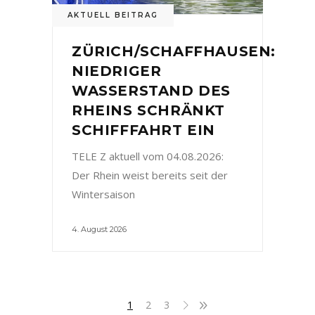
AKTUELL BEITRAG
ZÜRICH/SCHAFFHAUSEN:
NIEDRIGER
WASSERSTAND DES
RHEINS SCHRÄNKT
SCHIFFFAHRT EIN
TELE Z aktuell vom 04.08.2026:
Der Rhein weist bereits seit der
Wintersaison
4. August 2026
1
2
3