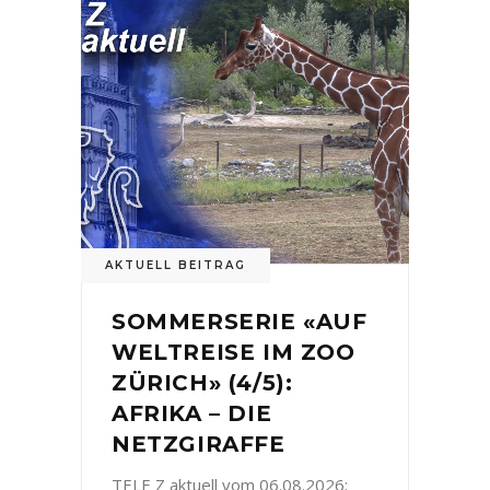
AKTUELL BEITRAG
SOMMERSERIE «AUF
WELTREISE IM ZOO
ZÜRICH» (4/5):
AFRIKA – DIE
NETZGIRAFFE
TELE Z aktuell vom 06.08.2026: