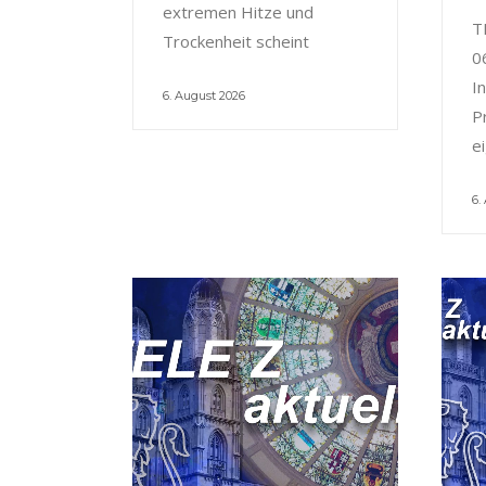
extremen Hitze und
T
Trockenheit scheint
0
I
6. August 2026
P
e
6.