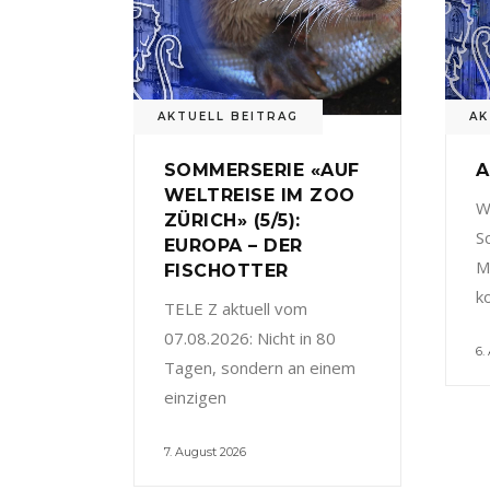
AKTUELL BEITRAG
AK
SOMMERSERIE «AUF
A
WELTREISE IM ZOO
W
ZÜRICH» (5/5):
S
EUROPA – DER
M
FISCHOTTER
k
TELE Z aktuell vom
07.08.2026: Nicht in 80
6.
Tagen, sondern an einem
einzigen
7. August 2026