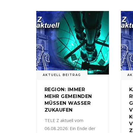
AKTUELL BEITRAG
AK
REGION: IMMER
K
MEHR GEMEINDEN
R
MÜSSEN WASSER
G
ZUKAUFEN
V
TELE Z aktuell vom
V
06.08.2026: Ein Ende der
Z