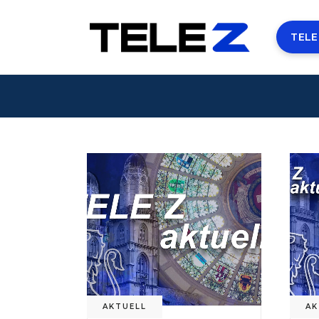
TELE
AKTUELL
AK