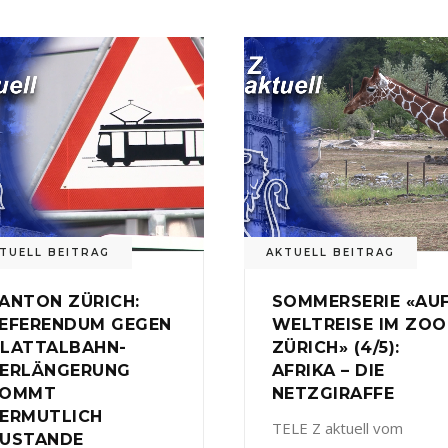
TUELL BEITRAG
AKTUELL BEITRAG
ANTON ZÜRICH:
SOMMERSERIE «AU
EFERENDUM GEGEN
WELTREISE IM ZOO
LATTALBAHN-
ZÜRICH» (4/5):
ERLÄNGERUNG
AFRIKA – DIE
KOMMT
NETZGIRAFFE
ERMUTLICH
TELE Z aktuell vom
USTANDE