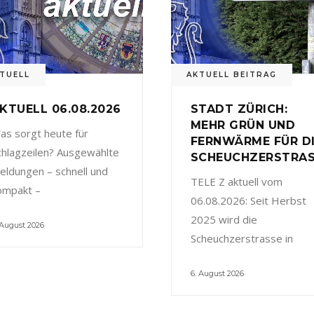
TUELL
AKTUELL BEITRAG
KTUELL 06.08.2026
STADT ZÜRICH:
MEHR GRÜN UND
as sorgt heute für
FERNWÄRME FÜR D
chlagzeilen? Ausgewählte
SCHEUCHZERSTRA
eldungen – schnell und
TELE Z aktuell vom
ompakt –
06.08.2026: Seit Herbst
2025 wird die
 August 2026
Scheuchzerstrasse in
6. August 2026