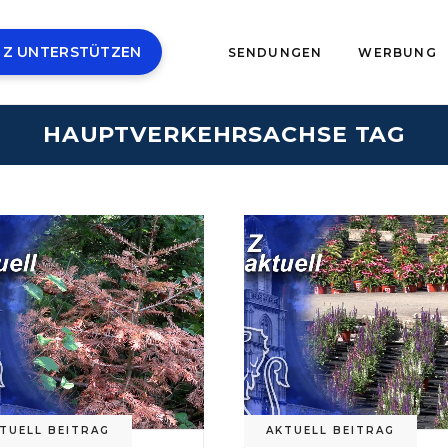
 Z UNTERSTÜTZEN
SENDUNGEN
WERBUNG
HAUPTVERKEHRSACHSE TAG
TUELL BEITRAG
AKTUELL BEITRAG