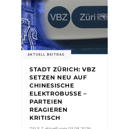
AKTUELL BEITRAG
STADT ZÜRICH: VBZ
SETZEN NEU AUF
CHINESISCHE
ELEKTROBUSSE –
PARTEIEN
REAGIEREN
KRITISCH
TELE Z aktuell vom 03.08.2026: