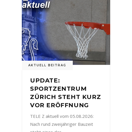
AKTUELL BEITRAG
UPDATE:
SPORTZENTRUM
ZÜRICH STEHT KURZ
VOR ERÖFFNUNG
TELE Z aktuell vom 05.08.2026:
Nach rund zweijähriger Bauzeit
steht eines der