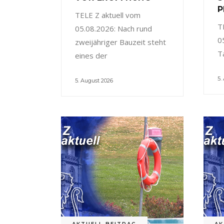
P
TELE Z aktuell vom
T
05.08.2026: Nach rund
0
zweijähriger Bauzeit steht
T
eines der
5.
5. August 2026