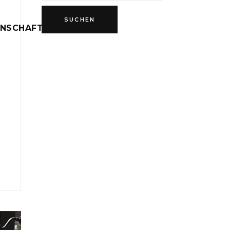
INSCHAFT
D