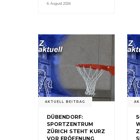
6. August 2026
AKTUELL BEITRAG
AK
DÜBENDORF:
S
SPORTZENTRUM
W
ZÜRICH STEHT KURZ
Z
VOR ERÖFFNUNG
S