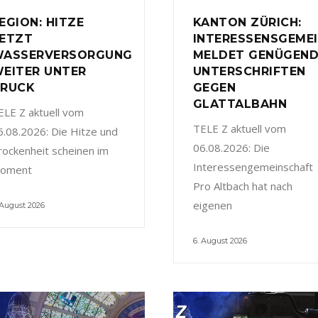
EGION: HITZE
KANTON ZÜRICH:
ETZT
INTERESSENSGEME
ASSERVERSORGUNG
MELDET GENÜGEN
EITER UNTER
UNTERSCHRIFTEN
RUCK
GEGEN
GLATTALBAHN
ELE Z aktuell vom
TELE Z aktuell vom
6.08.2026: Die Hitze und
06.08.2026: Die
rockenheit scheinen im
Interessengemeinschaft
oment
Pro Altbach hat nach
eigenen
 August 2026
6. August 2026