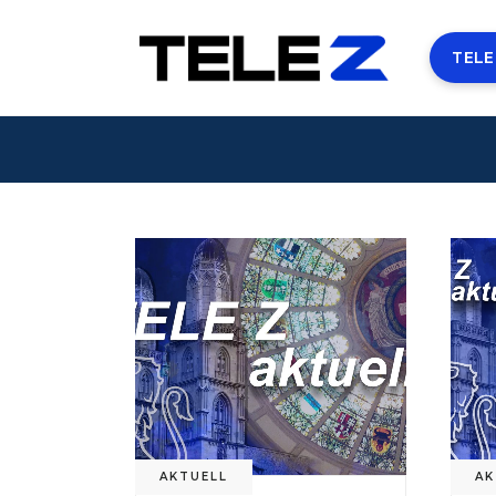
TELE
AKTUELL
AK