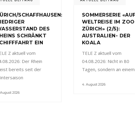
TUELL BEITRAG
AKTUELL BEITRAG
ÜRICH/SCHAFFHAUSEN:
SOMMERSERIE «AU
IEDRIGER
WELTREISE IM ZOO
ASSERSTAND DES
ZÜRICH» (2/5):
HEINS SCHRÄNKT
AUSTRALIEN- DER
CHIFFFAHRT EIN
KOALA
ELE Z aktuell vom
TELE Z aktuell vom
4.08.2026: Der Rhein
04.08.2026: Nicht in 80
eist bereits seit der
Tagen, sondern an einem
intersaison
4. August 2026
 August 2026