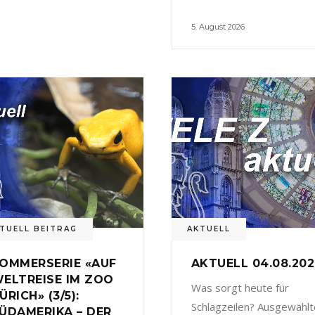
5. August 2026
TUELL BEITRAG
AKTUELL
OMMERSERIE «AUF
AKTUELL 04.08.20
ELTREISE IM ZOO
Was sorgt heute für
ÜRICH» (3/5):
Schlagzeilen? Ausgewählt
ÜDAMERIKA – DER