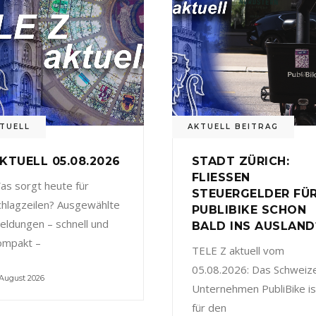
TUELL
AKTUELL BEITRAG
KTUELL 05.08.2026
STADT ZÜRICH:
FLIESSEN
as sorgt heute für
STEUERGELDER FÜ
chlagzeilen? Ausgewählte
PUBLIBIKE SCHON
eldungen – schnell und
BALD INS AUSLAND
ompakt –
TELE Z aktuell vom
05.08.2026: Das Schweiz
 August 2026
Unternehmen PubliBike is
für den