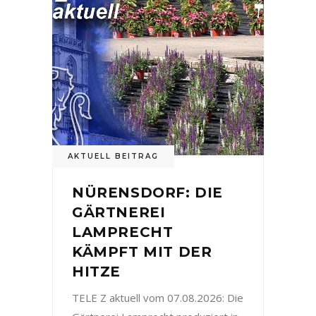
AKTUELL BEITRAG
NÜRENSDORF: DIE
GÄRTNEREI
LAMPRECHT
KÄMPFT MIT DER
HITZE
TELE Z aktuell vom 07.08.2026: Die