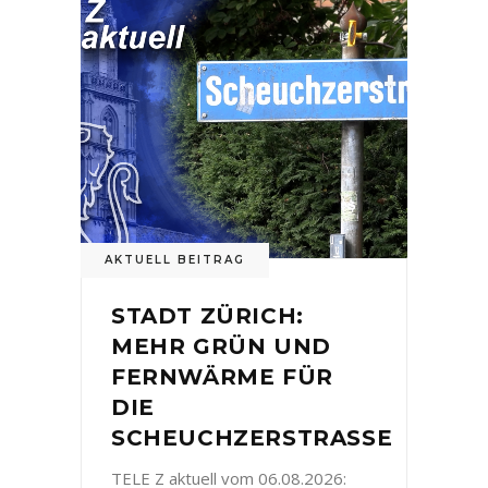
AKTUELL BEITRAG
STADT ZÜRICH:
MEHR GRÜN UND
FERNWÄRME FÜR
DIE
SCHEUCHZERSTRASSE
TELE Z aktuell vom 06.08.2026: