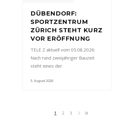
DÜBENDORF:
SPORTZENTRUM
ZÜRICH STEHT KURZ
VOR ERÖFFNUNG
TELE Z aktuell vom 05.08.2026:
Nach rund zweijähriger Bauzeit
steht eines der
5. August 2026
1
2
3