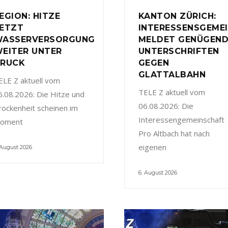
EGION: HITZE
KANTON ZÜRICH:
ETZT
INTERESSENSGEME
ASSERVERSORGUNG
MELDET GENÜGEN
EITER UNTER
UNTERSCHRIFTEN
RUCK
GEGEN
GLATTALBAHN
ELE Z aktuell vom
TELE Z aktuell vom
6.08.2026: Die Hitze und
06.08.2026: Die
rockenheit scheinen im
Interessengemeinschaft
oment
Pro Altbach hat nach
eigenen
 August 2026
6. August 2026