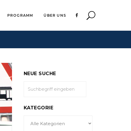
PROGRAMM
ÜBER UNS
NEUE SUCHE
KATEGORIE