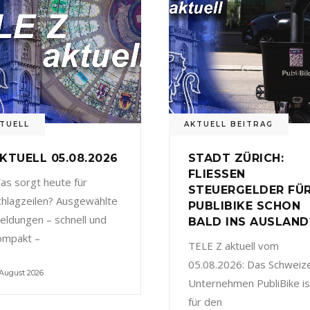
TUELL
AKTUELL BEITRAG
KTUELL 05.08.2026
STADT ZÜRICH:
FLIESSEN
as sorgt heute für
STEUERGELDER FÜ
chlagzeilen? Ausgewählte
PUBLIBIKE SCHON
eldungen – schnell und
BALD INS AUSLAND
ompakt –
TELE Z aktuell vom
05.08.2026: Das Schweiz
 August 2026
Unternehmen PubliBike is
für den