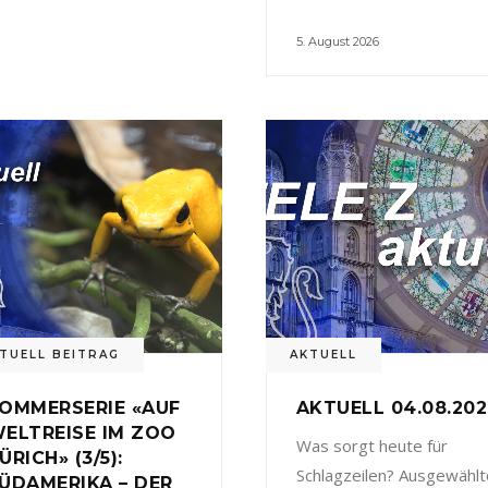
5. August 2026
TUELL BEITRAG
AKTUELL
OMMERSERIE «AUF
AKTUELL 04.08.20
ELTREISE IM ZOO
Was sorgt heute für
ÜRICH» (3/5):
Schlagzeilen? Ausgewählt
ÜDAMERIKA – DER