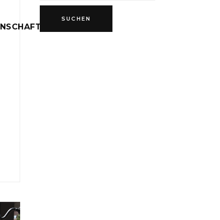
INSCHAFT
D