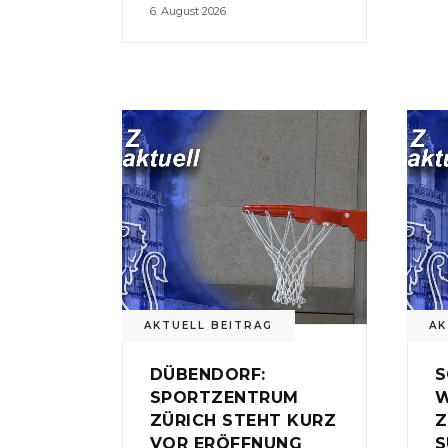
6. August 2026
AKTUELL BEITRAG
AK
DÜBENDORF:
S
SPORTZENTRUM
W
ZÜRICH STEHT KURZ
Z
VOR ERÖFFNUNG
S