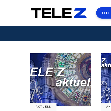
TELE
AKTUELL
AK