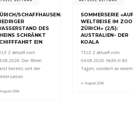
TUELL BEITRAG
AKTUELL BEITRAG
ÜRICH/SCHAFFHAUSEN:
SOMMERSERIE «AU
IEDRIGER
WELTREISE IM ZOO
ASSERSTAND DES
ZÜRICH» (2/5):
HEINS SCHRÄNKT
AUSTRALIEN- DER
CHIFFFAHRT EIN
KOALA
ELE Z aktuell vom
TELE Z aktuell vom
4.08.2026: Der Rhein
04.08.2026: Nicht in 80
eist bereits seit der
Tagen, sondern an einem
intersaison
4. August 2026
 August 2026