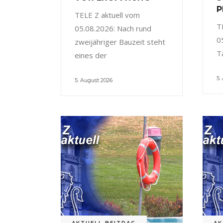
P
TELE Z aktuell vom
T
05.08.2026: Nach rund
0
zweijähriger Bauzeit steht
T
eines der
5.
5. August 2026