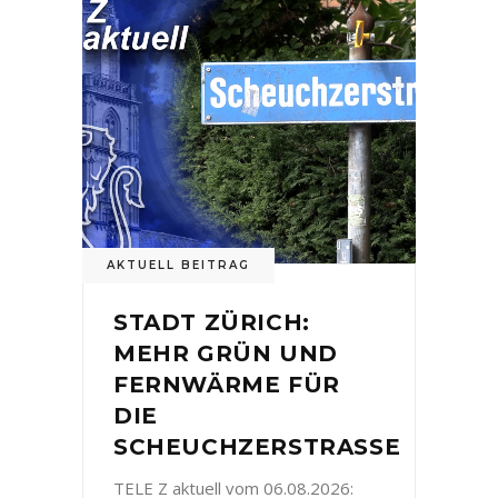
AKTUELL BEITRAG
STADT ZÜRICH:
MEHR GRÜN UND
FERNWÄRME FÜR
DIE
SCHEUCHZERSTRASSE
TELE Z aktuell vom 06.08.2026: