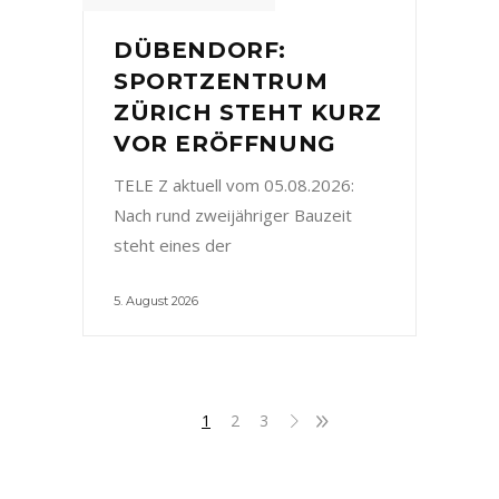
DÜBENDORF:
SPORTZENTRUM
ZÜRICH STEHT KURZ
VOR ERÖFFNUNG
TELE Z aktuell vom 05.08.2026:
Nach rund zweijähriger Bauzeit
steht eines der
5. August 2026
1
2
3