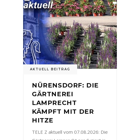
AKTUELL BEITRAG
NÜRENSDORF: DIE
GÄRTNEREI
LAMPRECHT
KÄMPFT MIT DER
HITZE
TELE Z aktuell vom 07.08.2026: Die