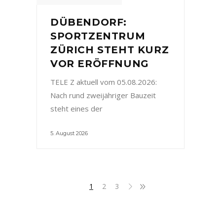
DÜBENDORF:
SPORTZENTRUM
ZÜRICH STEHT KURZ
VOR ERÖFFNUNG
TELE Z aktuell vom 05.08.2026:
Nach rund zweijähriger Bauzeit
steht eines der
5. August 2026
1
2
3