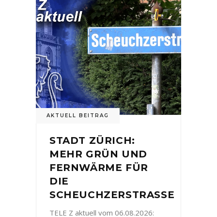
AKTUELL BEITRAG
STADT ZÜRICH:
MEHR GRÜN UND
FERNWÄRME FÜR
DIE
SCHEUCHZERSTRASSE
TELE Z aktuell vom 06.08.2026: