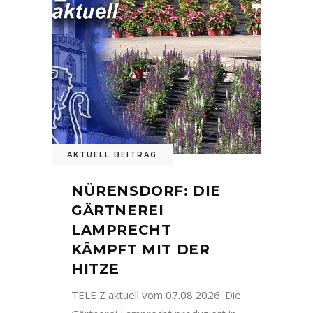
AKTUELL BEITRAG
NÜRENSDORF: DIE
GÄRTNEREI
LAMPRECHT
KÄMPFT MIT DER
HITZE
TELE Z aktuell vom 07.08.2026: Die