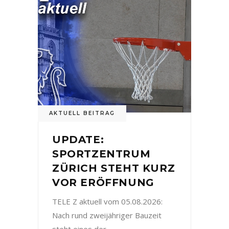
AKTUELL BEITRAG
UPDATE:
SPORTZENTRUM
ZÜRICH STEHT KURZ
VOR ERÖFFNUNG
TELE Z aktuell vom 05.08.2026:
Nach rund zweijähriger Bauzeit
steht eines der