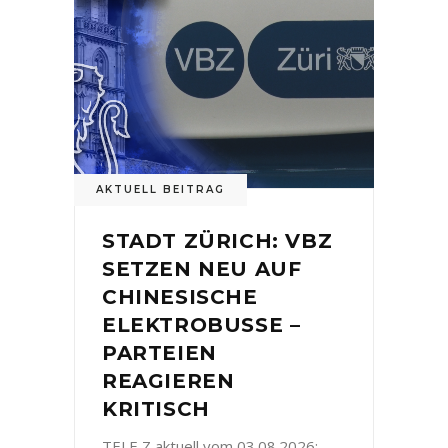
AKTUELL BEITRAG
STADT ZÜRICH: VBZ
SETZEN NEU AUF
CHINESISCHE
ELEKTROBUSSE –
PARTEIEN
REAGIEREN
KRITISCH
TELE Z aktuell vom 03.08.2026: