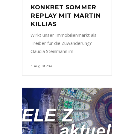
KONKRET SOMMER
REPLAY MIT MARTIN
KILLIAS
Wirkt unser Immobilienmarkt als
Treiber für die Zuwanderung? –
Claudia Steinmann im
3. August 2026