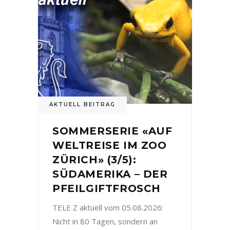
AKTUELL BEITRAG
SOMMERSERIE «AUF
WELTREISE IM ZOO
ZÜRICH» (3/5):
SÜDAMERIKA – DER
PFEILGIFTFROSCH
TELE Z aktuell vom 05.08.2026:
Nicht in 80 Tagen, sondern an