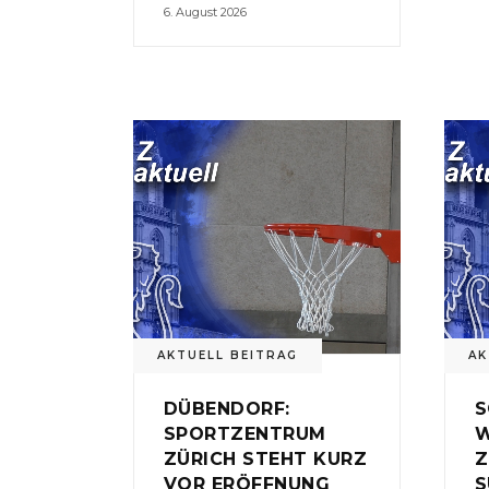
6. August 2026
AKTUELL BEITRAG
AK
DÜBENDORF:
S
SPORTZENTRUM
W
ZÜRICH STEHT KURZ
Z
VOR ERÖFFNUNG
S