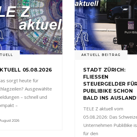
TUELL
AKTUELL BEITRAG
KTUELL 05.08.2026
STADT ZÜRICH:
FLIESSEN
as sorgt heute für
STEUERGELDER FÜ
chlagzeilen? Ausgewählte
PUBLIBIKE SCHON
eldungen – schnell und
BALD INS AUSLAND
ompakt –
TELE Z aktuell vom
05.08.2026: Das Schweiz
 August 2026
Unternehmen PubliBike is
für den