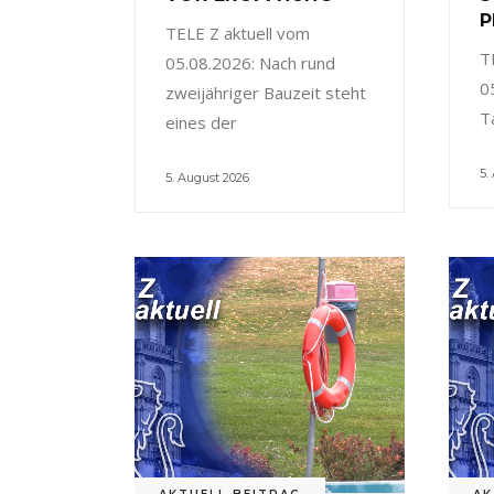
P
TELE Z aktuell vom
T
05.08.2026: Nach rund
0
zweijähriger Bauzeit steht
T
eines der
5.
5. August 2026