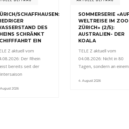
TUELL BEITRAG
AKTUELL BEITRAG
ÜRICH/SCHAFFHAUSEN:
SOMMERSERIE «AU
IEDRIGER
WELTREISE IM ZOO
ASSERSTAND DES
ZÜRICH» (2/5):
HEINS SCHRÄNKT
AUSTRALIEN- DER
CHIFFFAHRT EIN
KOALA
ELE Z aktuell vom
TELE Z aktuell vom
4.08.2026: Der Rhein
04.08.2026: Nicht in 80
eist bereits seit der
Tagen, sondern an einem
intersaison
4. August 2026
 August 2026