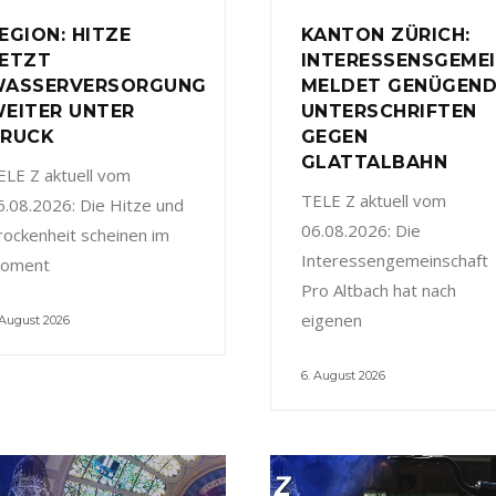
EGION: HITZE
KANTON ZÜRICH:
ETZT
INTERESSENSGEME
ASSERVERSORGUNG
MELDET GENÜGEN
EITER UNTER
UNTERSCHRIFTEN
RUCK
GEGEN
GLATTALBAHN
ELE Z aktuell vom
TELE Z aktuell vom
6.08.2026: Die Hitze und
06.08.2026: Die
rockenheit scheinen im
Interessengemeinschaft
oment
Pro Altbach hat nach
eigenen
 August 2026
6. August 2026