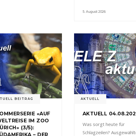
5. August 2026
TUELL BEITRAG
AKTUELL
OMMERSERIE «AUF
AKTUELL 04.08.20
ELTREISE IM ZOO
Was sorgt heute für
ÜRICH» (3/5):
Schlagzeilen? Ausgewählt
ÜDAMERIKA – DER