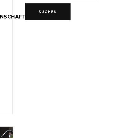
INSCHAFT
D