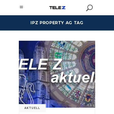
IPZ PROPERTY AG TAG
AKTUELL