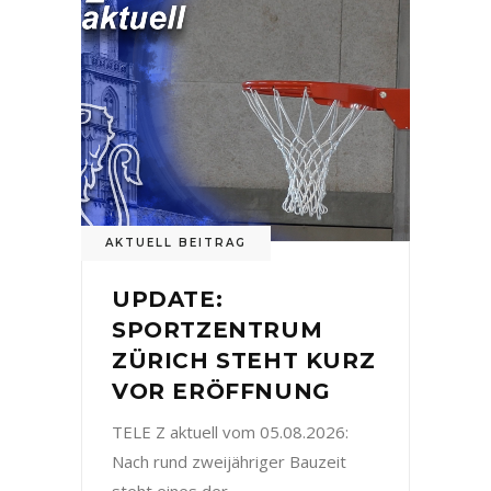
AKTUELL BEITRAG
UPDATE:
SPORTZENTRUM
ZÜRICH STEHT KURZ
VOR ERÖFFNUNG
TELE Z aktuell vom 05.08.2026:
Nach rund zweijähriger Bauzeit
steht eines der