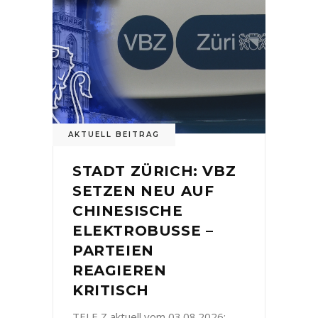
AKTUELL BEITRAG
STADT ZÜRICH: VBZ
SETZEN NEU AUF
CHINESISCHE
ELEKTROBUSSE –
PARTEIEN
REAGIEREN
KRITISCH
TELE Z aktuell vom 03.08.2026: