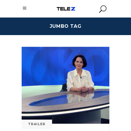
JUMBO TAG
TRAILER