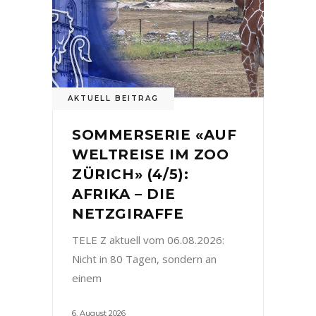
AKTUELL BEITRAG
SOMMERSERIE «AUF
WELTREISE IM ZOO
ZÜRICH» (4/5):
AFRIKA – DIE
NETZGIRAFFE
TELE Z aktuell vom 06.08.2026:
Nicht in 80 Tagen, sondern an
einem
6. August 2026