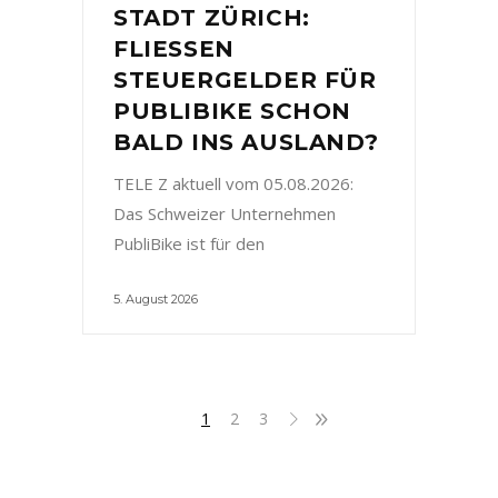
STADT ZÜRICH:
FLIESSEN
STEUERGELDER FÜR
PUBLIBIKE SCHON
BALD INS AUSLAND?
TELE Z aktuell vom 05.08.2026:
Das Schweizer Unternehmen
PubliBike ist für den
5. August 2026
1
2
3