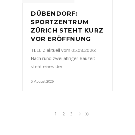
DÜBENDORF:
SPORTZENTRUM
ZÜRICH STEHT KURZ
VOR ERÖFFNUNG
TELE Z aktuell vom 05.08.2026:
Nach rund zweijähriger Bauzeit
steht eines der
5. August 2026
1
2
3