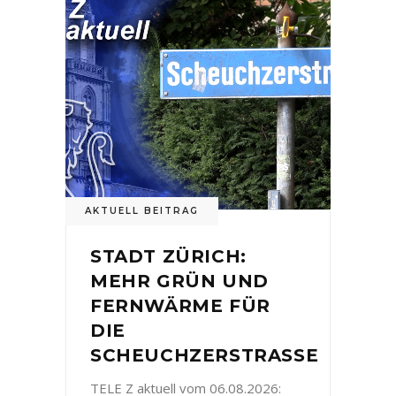
AKTUELL BEITRAG
STADT ZÜRICH:
MEHR GRÜN UND
FERNWÄRME FÜR
DIE
SCHEUCHZERSTRASSE
TELE Z aktuell vom 06.08.2026: