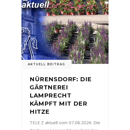
AKTUELL BEITRAG
NÜRENSDORF: DIE
GÄRTNEREI
LAMPRECHT
KÄMPFT MIT DER
HITZE
TELE Z aktuell vom 07.08.2026: Die