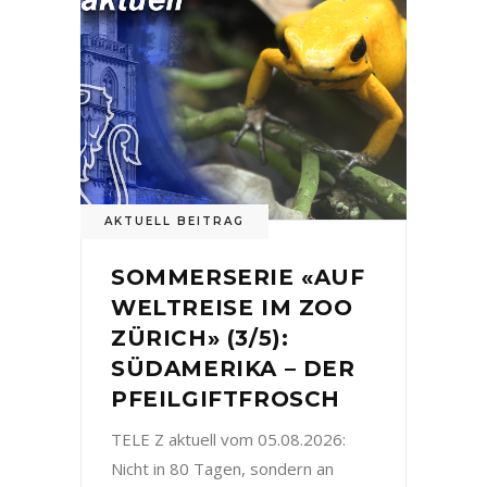
AKTUELL BEITRAG
SOMMERSERIE «AUF
WELTREISE IM ZOO
ZÜRICH» (3/5):
SÜDAMERIKA – DER
PFEILGIFTFROSCH
TELE Z aktuell vom 05.08.2026:
Nicht in 80 Tagen, sondern an