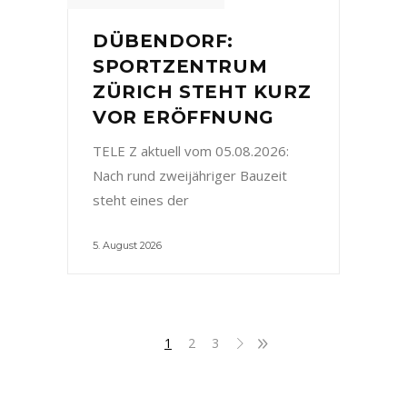
DÜBENDORF:
SPORTZENTRUM
ZÜRICH STEHT KURZ
VOR ERÖFFNUNG
TELE Z aktuell vom 05.08.2026:
Nach rund zweijähriger Bauzeit
steht eines der
5. August 2026
1
2
3