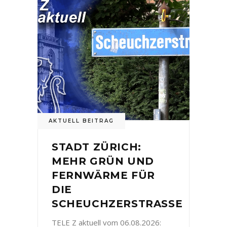
AKTUELL BEITRAG
STADT ZÜRICH:
MEHR GRÜN UND
FERNWÄRME FÜR
DIE
SCHEUCHZERSTRASSE
TELE Z aktuell vom 06.08.2026: