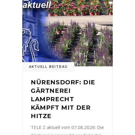
AKTUELL BEITRAG
NÜRENSDORF: DIE
GÄRTNEREI
LAMPRECHT
KÄMPFT MIT DER
HITZE
TELE Z aktuell vom 07.08.2026: Die