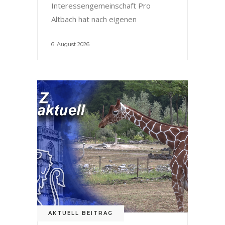
Interessengemeinschaft Pro
Altbach hat nach eigenen
6. August 2026
AKTUELL BEITRAG