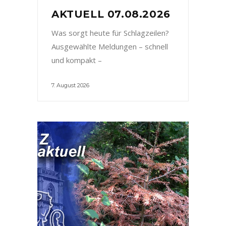
AKTUELL 07.08.2026
Was sorgt heute für Schlagzeilen?
Ausgewählte Meldungen – schnell
und kompakt –
7. August 2026