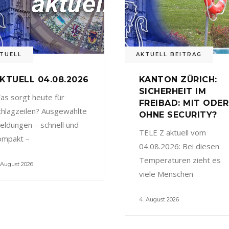
TUELL
AKTUELL BEITRAG
KTUELL 04.08.2026
KANTON ZÜRICH:
SICHERHEIT IM
as sorgt heute für
FREIBAD: MIT ODER
chlagzeilen? Ausgewählte
OHNE SECURITY?
eldungen – schnell und
TELE Z aktuell vom
ompakt –
04.08.2026: Bei diesen
Temperaturen zieht es
 August 2026
viele Menschen
4. August 2026