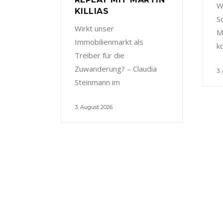
W
KILLIAS
S
Wirkt unser
M
Immobilienmarkt als
k
Treiber für die
Zuwanderung? – Claudia
3.
Steinmann im
3. August 2026