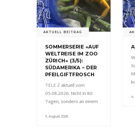
AKTUELL BEITRAG
AK
SOMMERSERIE «AUF
A
WELTREISE IM ZOO
W
ZÜRICH» (3/5):
S
SÜDAMERIKA – DER
M
PFEILGIFTFROSCH
k
TELE Z aktuell vom
05.08.2026: Nicht in 80
4.
Tagen, sondern an einem
5. August 2026