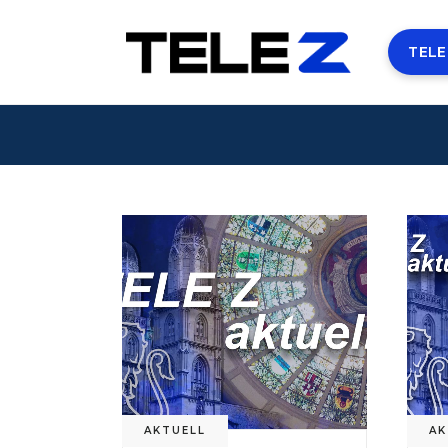
TELE
AKTUELL
AK