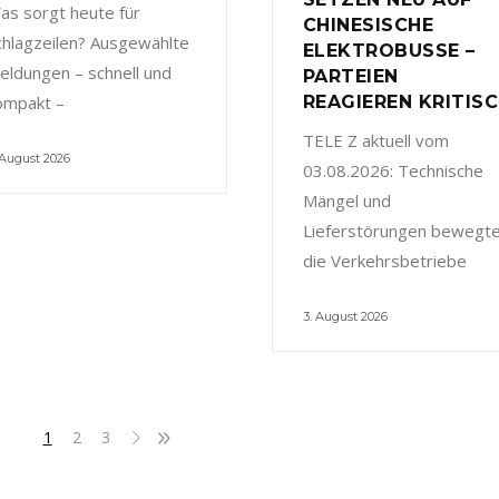
as sorgt heute für
CHINESISCHE
chlagzeilen? Ausgewählte
ELEKTROBUSSE –
eldungen – schnell und
PARTEIEN
ompakt –
REAGIEREN KRITIS
TELE Z aktuell vom
 August 2026
03.08.2026: Technische
Mängel und
Lieferstörungen bewegt
die Verkehrsbetriebe
3. August 2026
1
2
3