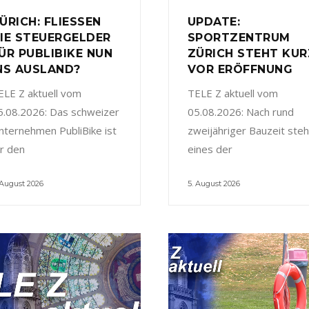
ÜRICH: FLIESSEN
UPDATE:
IE STEUERGELDER
SPORTZENTRUM
ÜR PUBLIBIKE NUN
ZÜRICH STEHT KUR
NS AUSLAND?
VOR ERÖFFNUNG
ELE Z aktuell vom
TELE Z aktuell vom
5.08.2026: Das schweizer
05.08.2026: Nach rund
nternehmen PubliBike ist
zweijähriger Bauzeit steh
ür den
eines der
 August 2026
5. August 2026