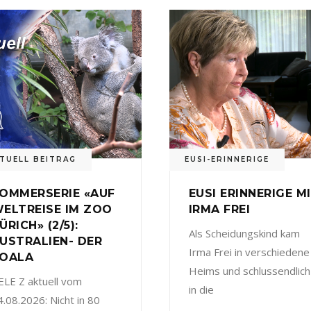
TUELL BEITRAG
EUSI-ERINNERIGE
OMMERSERIE «AUF
EUSI ERINNERIGE M
ELTREISE IM ZOO
IRMA FREI
ÜRICH» (2/5):
Als Scheidungskind kam
USTRALIEN- DER
Irma Frei in verschiedene
OALA
Heims und schlussendlich
ELE Z aktuell vom
in die
4.08.2026: Nicht in 80