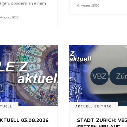
agen, sondern an einem
4. August 2026
 August 2026
TUELL
AKTUELL BEITRAG
KTUELL 03.08.2026
STADT ZÜRICH: VB
SETZEN NEU AUF