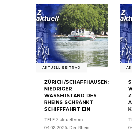
AKTUELL BEITRAG
AK
ZÜRICH/SCHAFFHAUSEN:
S
NIEDRIGER
W
WASSERSTAND DES
Z
RHEINS SCHRÄNKT
A
SCHIFFFAHRT EIN
K
TELE Z aktuell vom
T
04.08.2026: Der Rhein
0