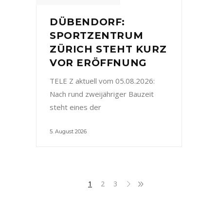
DÜBENDORF:
SPORTZENTRUM
ZÜRICH STEHT KURZ
VOR ERÖFFNUNG
TELE Z aktuell vom 05.08.2026:
Nach rund zweijähriger Bauzeit
steht eines der
5. August 2026
1
2
3