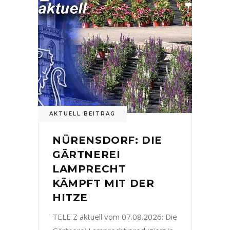
AKTUELL BEITRAG
NÜRENSDORF: DIE
GÄRTNEREI
LAMPRECHT
KÄMPFT MIT DER
HITZE
TELE Z aktuell vom 07.08.2026: Die