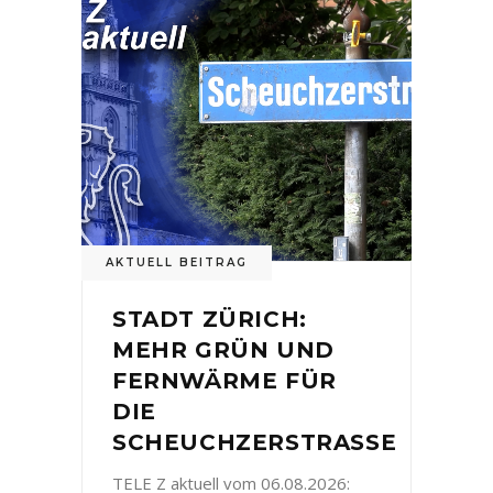
AKTUELL BEITRAG
STADT ZÜRICH:
MEHR GRÜN UND
FERNWÄRME FÜR
DIE
SCHEUCHZERSTRASSE
TELE Z aktuell vom 06.08.2026: