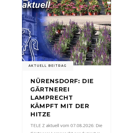
AKTUELL BEITRAG
NÜRENSDORF: DIE
GÄRTNEREI
LAMPRECHT
KÄMPFT MIT DER
HITZE
TELE Z aktuell vom 07.08.2026: Die