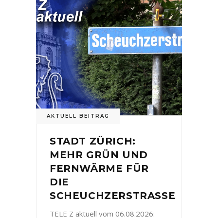
AKTUELL BEITRAG
STADT ZÜRICH:
MEHR GRÜN UND
FERNWÄRME FÜR
DIE
SCHEUCHZERSTRASSE
TELE Z aktuell vom 06.08.2026: