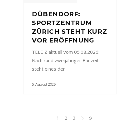
DÜBENDORF:
SPORTZENTRUM
ZÜRICH STEHT KURZ
VOR ERÖFFNUNG
TELE Z aktuell vom 05.08.2026:
Nach rund zweijähriger Bauzeit
steht eines der
5. August 2026
1
2
3