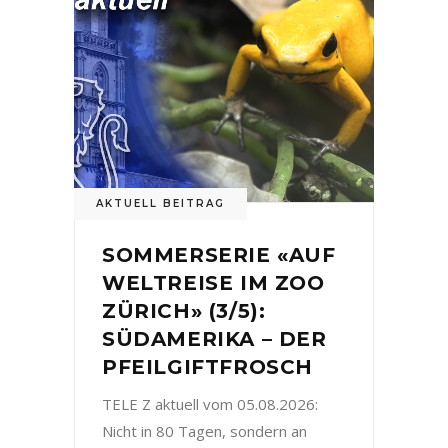
AKTUELL BEITRAG
SOMMERSERIE «AUF
WELTREISE IM ZOO
ZÜRICH» (3/5):
SÜDAMERIKA – DER
PFEILGIFTFROSCH
TELE Z aktuell vom 05.08.2026:
Nicht in 80 Tagen, sondern an