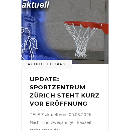
AKTUELL BEITRAG
UPDATE:
SPORTZENTRUM
ZÜRICH STEHT KURZ
VOR ERÖFFNUNG
TELE Z aktuell vom 05.08.2026:
Nach rund zweijähriger Bauzeit
steht eines der