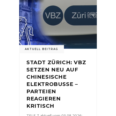
AKTUELL BEITRAG
STADT ZÜRICH: VBZ
SETZEN NEU AUF
CHINESISCHE
ELEKTROBUSSE –
PARTEIEN
REAGIEREN
KRITISCH
TELE Z aktuell vom 03.08.2026: