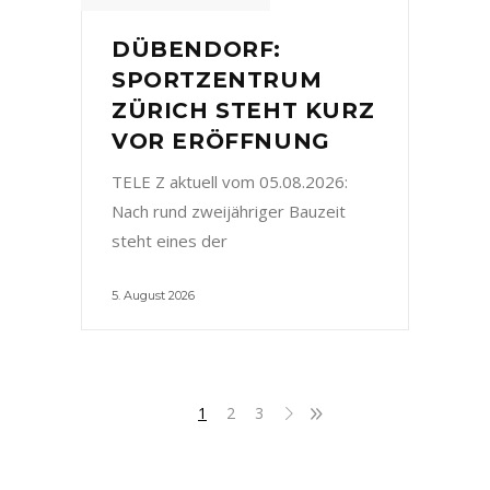
DÜBENDORF:
SPORTZENTRUM
ZÜRICH STEHT KURZ
VOR ERÖFFNUNG
TELE Z aktuell vom 05.08.2026:
Nach rund zweijähriger Bauzeit
steht eines der
5. August 2026
1
2
3