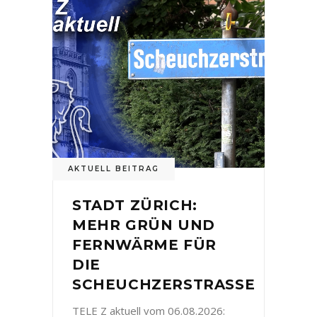
AKTUELL BEITRAG
STADT ZÜRICH:
MEHR GRÜN UND
FERNWÄRME FÜR
DIE
SCHEUCHZERSTRASSE
TELE Z aktuell vom 06.08.2026: