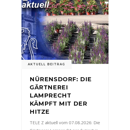
AKTUELL BEITRAG
NÜRENSDORF: DIE
GÄRTNEREI
LAMPRECHT
KÄMPFT MIT DER
HITZE
TELE Z aktuell vom 07.08.2026: Die