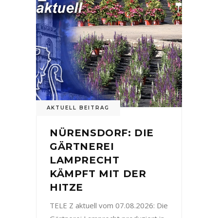
AKTUELL BEITRAG
NÜRENSDORF: DIE
GÄRTNEREI
LAMPRECHT
KÄMPFT MIT DER
HITZE
TELE Z aktuell vom 07.08.2026: Die