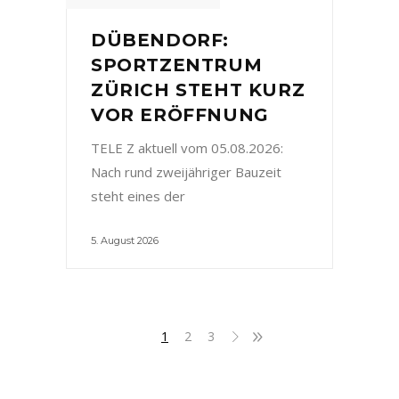
DÜBENDORF:
SPORTZENTRUM
ZÜRICH STEHT KURZ
VOR ERÖFFNUNG
TELE Z aktuell vom 05.08.2026:
Nach rund zweijähriger Bauzeit
steht eines der
5. August 2026
1
2
3