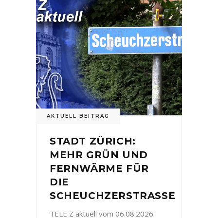
AKTUELL BEITRAG
STADT ZÜRICH:
MEHR GRÜN UND
FERNWÄRME FÜR
DIE
SCHEUCHZERSTRASSE
TELE Z aktuell vom 06.08.2026: