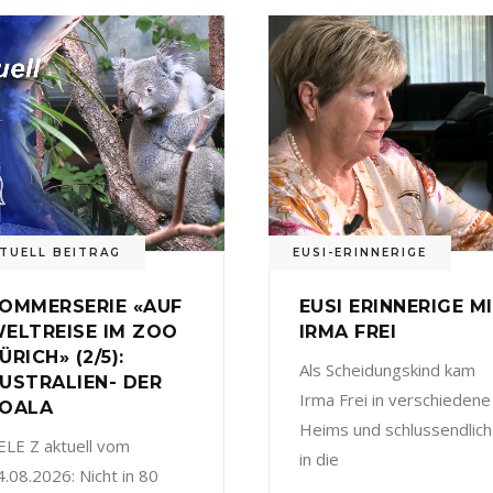
TUELL BEITRAG
EUSI-ERINNERIGE
OMMERSERIE «AUF
EUSI ERINNERIGE M
ELTREISE IM ZOO
IRMA FREI
ÜRICH» (2/5):
Als Scheidungskind kam
USTRALIEN- DER
Irma Frei in verschiedene
OALA
Heims und schlussendlich
ELE Z aktuell vom
in die
4.08.2026: Nicht in 80