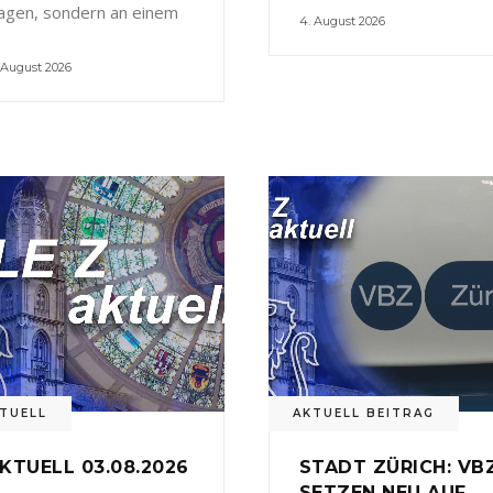
agen, sondern an einem
4. August 2026
 August 2026
TUELL
AKTUELL BEITRAG
KTUELL 03.08.2026
STADT ZÜRICH: VB
SETZEN NEU AUF