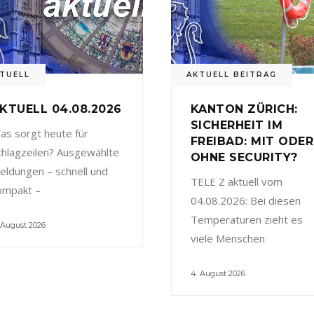
TUELL
AKTUELL BEITRAG
KTUELL 04.08.2026
KANTON ZÜRICH:
SICHERHEIT IM
as sorgt heute für
FREIBAD: MIT ODER
chlagzeilen? Ausgewählte
OHNE SECURITY?
eldungen – schnell und
TELE Z aktuell vom
ompakt –
04.08.2026: Bei diesen
Temperaturen zieht es
 August 2026
viele Menschen
4. August 2026