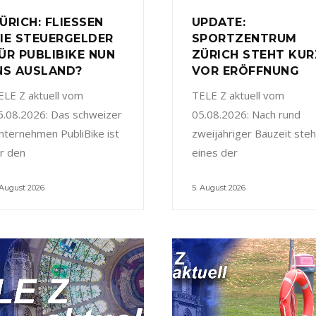
ÜRICH: FLIESSEN
UPDATE:
IE STEUERGELDER
SPORTZENTRUM
ÜR PUBLIBIKE NUN
ZÜRICH STEHT KUR
NS AUSLAND?
VOR ERÖFFNUNG
ELE Z aktuell vom
TELE Z aktuell vom
5.08.2026: Das schweizer
05.08.2026: Nach rund
nternehmen PubliBike ist
zweijähriger Bauzeit steh
ür den
eines der
 August 2026
5. August 2026