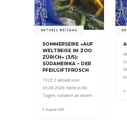
AKTUELL BEITRAG
AK
SOMMERSERIE «AUF
A
WELTREISE IM ZOO
W
ZÜRICH» (3/5):
S
SÜDAMERIKA – DER
M
PFEILGIFTFROSCH
k
TELE Z aktuell vom
05.08.2026: Nicht in 80
4.
Tagen, sondern an einem
5. August 2026