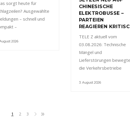
as sorgt heute für
CHINESISCHE
chlagzeilen? Ausgewählte
ELEKTROBUSSE –
eldungen – schnell und
PARTEIEN
ompakt –
REAGIEREN KRITIS
TELE Z aktuell vom
 August 2026
03.08.2026: Technische
Mängel und
Lieferstörungen bewegt
die Verkehrsbetriebe
3. August 2026
1
2
3