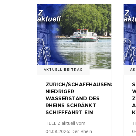
AKTUELL BEITRAG
AK
ZÜRICH/SCHAFFHAUSEN:
S
NIEDRIGER
W
WASSERSTAND DES
Z
RHEINS SCHRÄNKT
A
SCHIFFFAHRT EIN
K
TELE Z aktuell vom
T
04.08.2026: Der Rhein
0