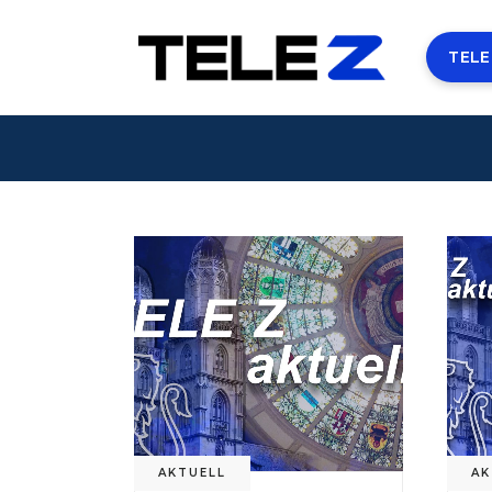
TELE
AKTUELL
AK