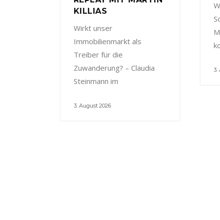
W
KILLIAS
S
Wirkt unser
M
Immobilienmarkt als
k
Treiber für die
Zuwanderung? – Claudia
3.
Steinmann im
3. August 2026