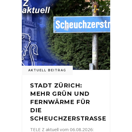
AKTUELL BEITRAG
STADT ZÜRICH:
MEHR GRÜN UND
FERNWÄRME FÜR
DIE
SCHEUCHZERSTRASSE
TELE Z aktuell vom 06.08.2026: