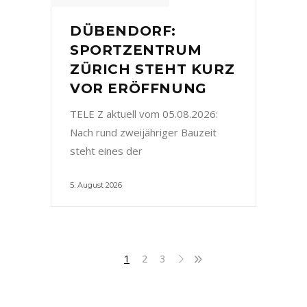
DÜBENDORF:
SPORTZENTRUM
ZÜRICH STEHT KURZ
VOR ERÖFFNUNG
TELE Z aktuell vom 05.08.2026:
Nach rund zweijähriger Bauzeit
steht eines der
5. August 2026
1
2
3