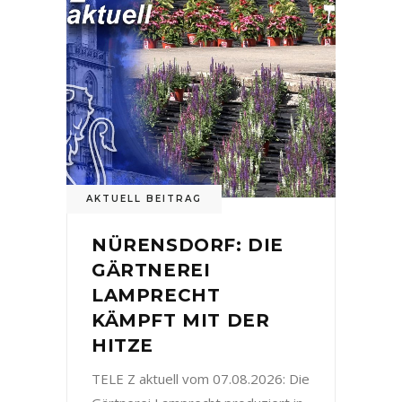
AKTUELL BEITRAG
NÜRENSDORF: DIE
GÄRTNEREI
LAMPRECHT
KÄMPFT MIT DER
HITZE
TELE Z aktuell vom 07.08.2026: Die