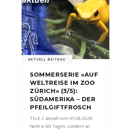
AKTUELL BEITRAG
SOMMERSERIE «AUF
WELTREISE IM ZOO
ZÜRICH» (3/5):
SÜDAMERIKA – DER
PFEILGIFTFROSCH
TELE Z aktuell vom 05.08.2026:
Nicht in 80 Tagen, sondern an