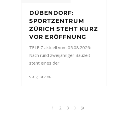
DÜBENDORF:
SPORTZENTRUM
ZÜRICH STEHT KURZ
VOR ERÖFFNUNG
TELE Z aktuell vom 05.08.2026:
Nach rund zweijähriger Bauzeit
steht eines der
5. August 2026
1
2
3