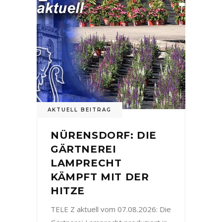
AKTUELL BEITRAG
NÜRENSDORF: DIE
GÄRTNEREI
LAMPRECHT
KÄMPFT MIT DER
HITZE
TELE Z aktuell vom 07.08.2026: Die