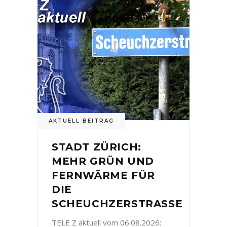
AKTUELL BEITRAG
STADT ZÜRICH:
MEHR GRÜN UND
FERNWÄRME FÜR
DIE
SCHEUCHZERSTRASSE
TELE Z aktuell vom 06.08.2026: