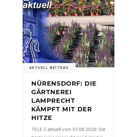
AKTUELL BEITRAG
NÜRENSDORF: DIE
GÄRTNEREI
LAMPRECHT
KÄMPFT MIT DER
HITZE
TELE Z aktuell vom 07.08.2026: Die