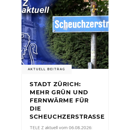
AKTUELL BEITRAG
STADT ZÜRICH:
MEHR GRÜN UND
FERNWÄRME FÜR
DIE
SCHEUCHZERSTRASSE
TELE Z aktuell vom 06.08.2026: