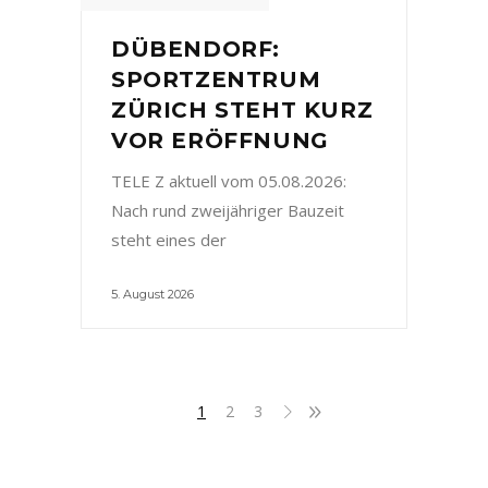
DÜBENDORF:
SPORTZENTRUM
ZÜRICH STEHT KURZ
VOR ERÖFFNUNG
TELE Z aktuell vom 05.08.2026:
Nach rund zweijähriger Bauzeit
steht eines der
5. August 2026
1
2
3