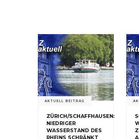
AKTUELL BEITRAG
AK
ZÜRICH/SCHAFFHAUSEN:
S
NIEDRIGER
W
WASSERSTAND DES
Z
RHEINS SCHRÄNKT
A