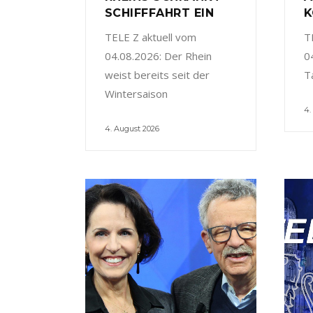
SCHIFFFAHRT EIN
K
TELE Z aktuell vom
T
04.08.2026: Der Rhein
0
weist bereits seit der
T
Wintersaison
4.
4. August 2026