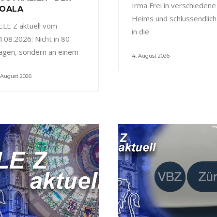
Irma Frei in verschiedene
OALA
Heims und schlussendlich
ELE Z aktuell vom
in die
4.08.2026: Nicht in 80
agen, sondern an einem
4. August 2026
 August 2026