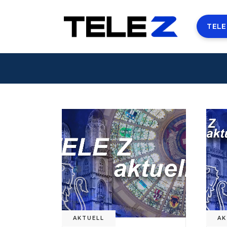
TELE
AKTUELL
AK