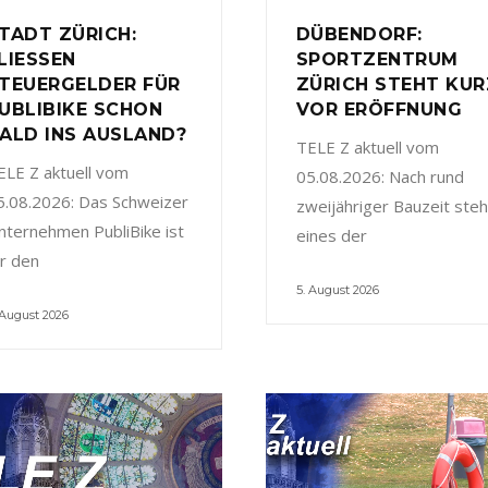
TADT ZÜRICH:
DÜBENDORF:
LIESSEN
SPORTZENTRUM
TEUERGELDER FÜR
ZÜRICH STEHT KUR
UBLIBIKE SCHON
VOR ERÖFFNUNG
ALD INS AUSLAND?
TELE Z aktuell vom
ELE Z aktuell vom
05.08.2026: Nach rund
5.08.2026: Das Schweizer
zweijähriger Bauzeit steh
nternehmen PubliBike ist
eines der
ür den
5. August 2026
 August 2026