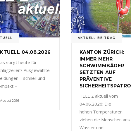
TUELL
AKTUELL BEITRAG
KTUELL 04.08.2026
KANTON ZÜRICH:
IMMER MEHR
as sorgt heute für
SCHWIMMBÄDER
chlagzeilen? Ausgewählte
SETZTEN AUF
eldungen – schnell und
PRÄVENTIVE
ompakt –
SICHERHEITSPATRO
TELE Z aktuell vom
 August 2026
04.08.2026: Die
hohen Temperaturen
ziehen die Menschen ans
Wasser und