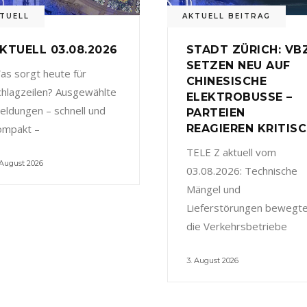
TUELL
AKTUELL BEITRAG
KTUELL 03.08.2026
STADT ZÜRICH: VB
SETZEN NEU AUF
as sorgt heute für
CHINESISCHE
chlagzeilen? Ausgewählte
ELEKTROBUSSE –
eldungen – schnell und
PARTEIEN
ompakt –
REAGIEREN KRITIS
TELE Z aktuell vom
 August 2026
03.08.2026: Technische
Mängel und
Lieferstörungen bewegt
die Verkehrsbetriebe
3. August 2026