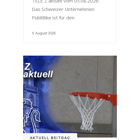
TELE Z aktuell vom 05.08.2026:
Das Schweizer Unternehmen
PubliBike ist für den
5. August 2026
AKTUELL BEITRAG