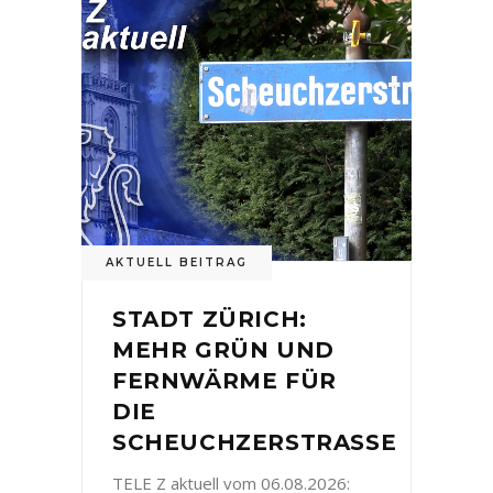
AKTUELL BEITRAG
STADT ZÜRICH:
MEHR GRÜN UND
FERNWÄRME FÜR
DIE
SCHEUCHZERSTRASSE
TELE Z aktuell vom 06.08.2026: