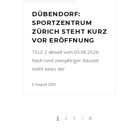
DÜBENDORF:
SPORTZENTRUM
ZÜRICH STEHT KURZ
VOR ERÖFFNUNG
TELE Z aktuell vom 05.08.2026:
Nach rund zweijähriger Bauzeit
steht eines der
5. August 2026
1
2
3