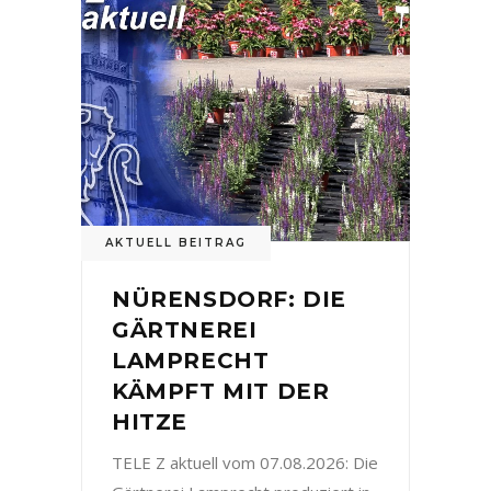
AKTUELL BEITRAG
NÜRENSDORF: DIE
GÄRTNEREI
LAMPRECHT
KÄMPFT MIT DER
HITZE
TELE Z aktuell vom 07.08.2026: Die