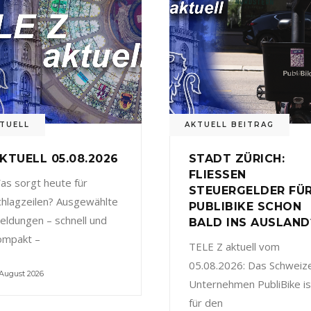
TUELL
AKTUELL BEITRAG
KTUELL 05.08.2026
STADT ZÜRICH:
FLIESSEN
as sorgt heute für
STEUERGELDER FÜ
chlagzeilen? Ausgewählte
PUBLIBIKE SCHON
eldungen – schnell und
BALD INS AUSLAND
ompakt –
TELE Z aktuell vom
05.08.2026: Das Schweiz
 August 2026
Unternehmen PubliBike is
für den