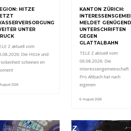
EGION: HITZE
KANTON ZÜRICH:
ETZT
INTERESSENSGEME
ASSERVERSORGUNG
MELDET GENÜGEN
EITER UNTER
UNTERSCHRIFTEN
RUCK
GEGEN
GLATTALBAHN
ELE Z aktuell vom
TELE Z aktuell vom
6.08.2026: Die Hitze und
06.08.2026: Die
rockenheit scheinen im
Interessengemeinschaft
oment
Pro Altbach hat nach
eigenen
 August 2026
6. August 2026