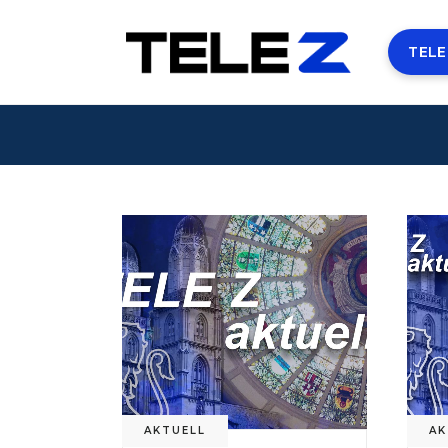
TELE
AKTUELL
AK