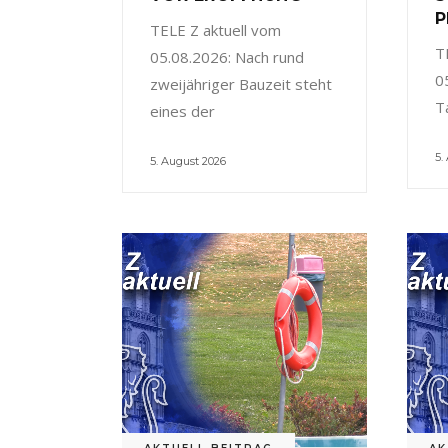
P
TELE Z aktuell vom
T
05.08.2026: Nach rund
0
zweijähriger Bauzeit steht
T
eines der
5.
5. August 2026