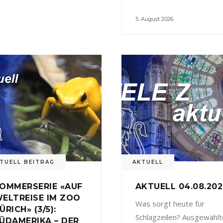
5. August 2026
TUELL BEITRAG
AKTUELL
OMMERSERIE «AUF
AKTUELL 04.08.20
ELTREISE IM ZOO
Was sorgt heute für
ÜRICH» (3/5):
Schlagzeilen? Ausgewählt
ÜDAMERIKA – DER