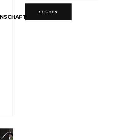
INSCHAFT
D