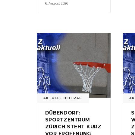
6. August 2026
AKTUELL BEITRAG
AK
DÜBENDORF:
S
SPORTZENTRUM
W
ZÜRICH STEHT KURZ
Z
VOR ERÖFFNUNG
S