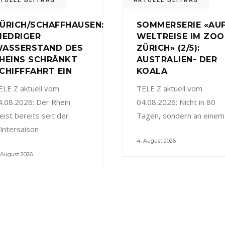
TUELL BEITRAG
AKTUELL BEITRAG
ÜRICH/SCHAFFHAUSEN:
SOMMERSERIE «AU
IEDRIGER
WELTREISE IM ZOO
ASSERSTAND DES
ZÜRICH» (2/5):
HEINS SCHRÄNKT
AUSTRALIEN- DER
CHIFFFAHRT EIN
KOALA
ELE Z aktuell vom
TELE Z aktuell vom
4.08.2026: Der Rhein
04.08.2026: Nicht in 80
eist bereits seit der
Tagen, sondern an einem
intersaison
4. August 2026
 August 2026