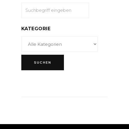
KATEGORIE