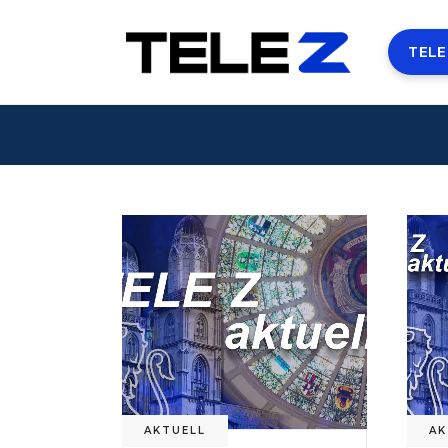
TELE
AKTUELL
AK