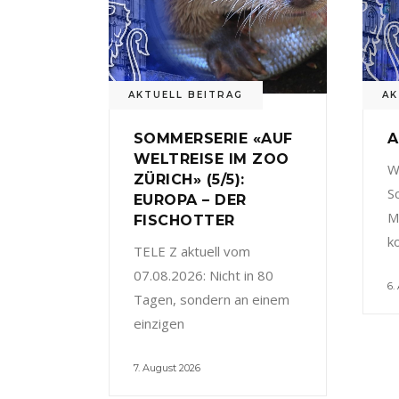
AKTUELL BEITRAG
AK
SOMMERSERIE «AUF
A
WELTREISE IM ZOO
W
ZÜRICH» (5/5):
S
EUROPA – DER
M
FISCHOTTER
k
TELE Z aktuell vom
07.08.2026: Nicht in 80
6.
Tagen, sondern an einem
einzigen
7. August 2026