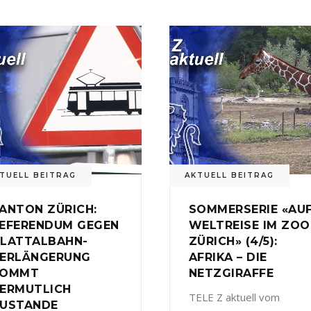
TUELL BEITRAG
AKTUELL BEITRAG
ANTON ZÜRICH:
SOMMERSERIE «AU
EFERENDUM GEGEN
WELTREISE IM ZOO
LATTALBAHN-
ZÜRICH» (4/5):
ERLÄNGERUNG
AFRIKA – DIE
KOMMT
NETZGIRAFFE
ERMUTLICH
TELE Z aktuell vom
USTANDE