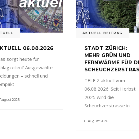
TUELL
AKTUELL BEITRAG
KTUELL 06.08.2026
STADT ZÜRICH:
MEHR GRÜN UND
as sorgt heute für
FERNWÄRME FÜR D
chlagzeilen? Ausgewählte
SCHEUCHZERSTRA
eldungen – schnell und
TELE Z aktuell vom
ompakt –
06.08.2026: Seit Herbst
2025 wird die
 August 2026
Scheuchzerstrasse in
6. August 2026