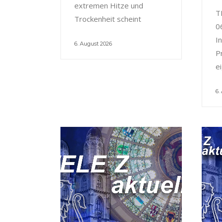
extremen Hitze und
T
Trockenheit scheint
0
I
6. August 2026
P
e
6.