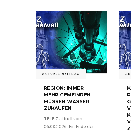
AKTUELL BEITRAG
AK
REGION: IMMER
K
MEHR GEMEINDEN
R
MÜSSEN WASSER
G
ZUKAUFEN
V
TELE Z aktuell vom
V
06.08.2026: Ein Ende der
Z