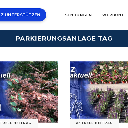
 Z UNTERSTÜTZEN
SENDUNGEN
WERBUNG
PARKIERUNGSANLAGE TAG
TUELL BEITRAG
AKTUELL BEITRAG