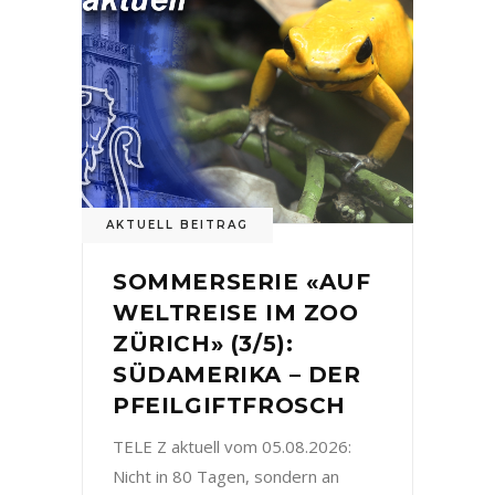
AKTUELL BEITRAG
SOMMERSERIE «AUF
WELTREISE IM ZOO
ZÜRICH» (3/5):
SÜDAMERIKA – DER
PFEILGIFTFROSCH
TELE Z aktuell vom 05.08.2026:
Nicht in 80 Tagen, sondern an