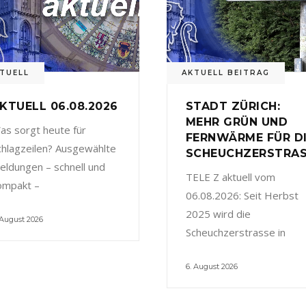
TUELL
AKTUELL BEITRAG
KTUELL 06.08.2026
STADT ZÜRICH:
MEHR GRÜN UND
as sorgt heute für
FERNWÄRME FÜR D
chlagzeilen? Ausgewählte
SCHEUCHZERSTRA
eldungen – schnell und
TELE Z aktuell vom
ompakt –
06.08.2026: Seit Herbst
2025 wird die
 August 2026
Scheuchzerstrasse in
6. August 2026