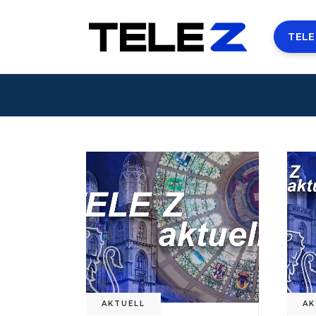
TELE
AKTUELL
AK