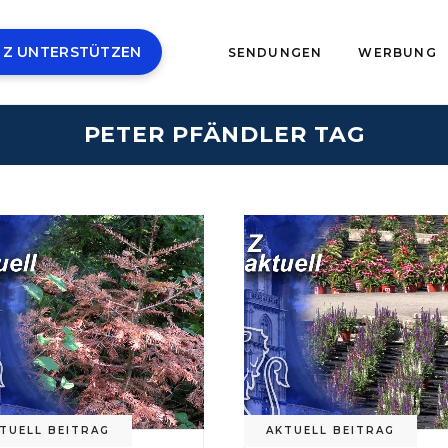
 Z UNTERSTÜTZEN
SENDUNGEN
WERBUNG
PETER PFÄNDLER TAG
TUELL BEITRAG
AKTUELL BEITRAG