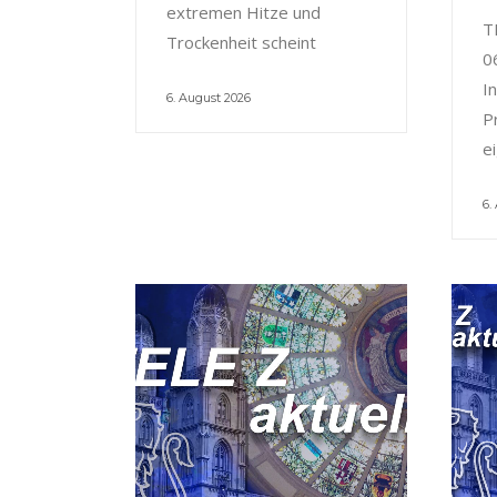
extremen Hitze und
T
Trockenheit scheint
0
I
6. August 2026
P
e
6.