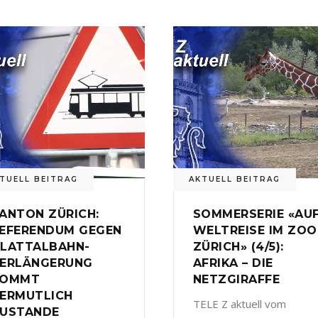
TUELL BEITRAG
AKTUELL BEITRAG
ANTON ZÜRICH:
SOMMERSERIE «AU
EFERENDUM GEGEN
WELTREISE IM ZOO
LATTALBAHN-
ZÜRICH» (4/5):
ERLÄNGERUNG
AFRIKA – DIE
KOMMT
NETZGIRAFFE
ERMUTLICH
TELE Z aktuell vom
USTANDE