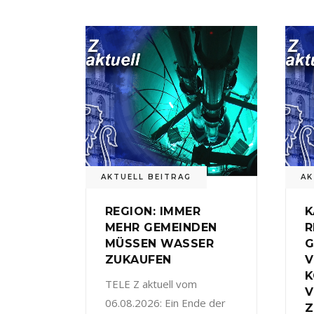
AKTUELL BEITRAG
AK
REGION: IMMER
K
MEHR GEMEINDEN
R
MÜSSEN WASSER
G
ZUKAUFEN
V
TELE Z aktuell vom
V
06.08.2026: Ein Ende der
Z