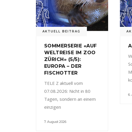
AKTUELL BEITRAG
AK
SOMMERSERIE «AUF
A
WELTREISE IM ZOO
W
ZÜRICH» (5/5):
S
EUROPA – DER
M
FISCHOTTER
k
TELE Z aktuell vom
07.08.2026: Nicht in 80
6.
Tagen, sondern an einem
einzigen
7. August 2026