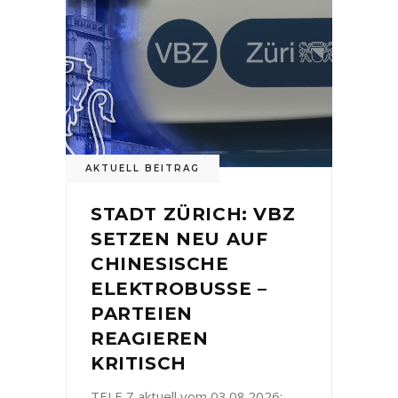
AKTUELL BEITRAG
STADT ZÜRICH: VBZ
SETZEN NEU AUF
CHINESISCHE
ELEKTROBUSSE –
PARTEIEN
REAGIEREN
KRITISCH
TELE Z aktuell vom 03.08.2026: