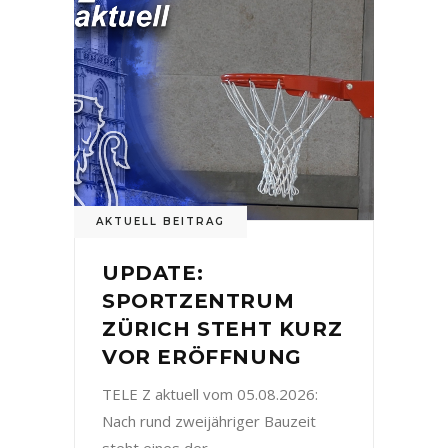
AKTUELL BEITRAG
UPDATE:
SPORTZENTRUM
ZÜRICH STEHT KURZ
VOR ERÖFFNUNG
TELE Z aktuell vom 05.08.2026:
Nach rund zweijähriger Bauzeit
steht eines der