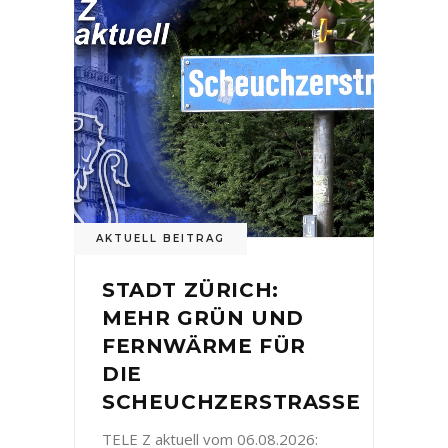
AKTUELL BEITRAG
STADT ZÜRICH:
MEHR GRÜN UND
FERNWÄRME FÜR
DIE
SCHEUCHZERSTRASSE
TELE Z aktuell vom 06.08.2026: