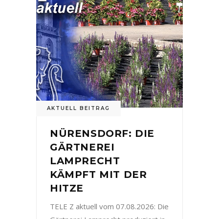
AKTUELL BEITRAG
NÜRENSDORF: DIE
GÄRTNEREI
LAMPRECHT
KÄMPFT MIT DER
HITZE
TELE Z aktuell vom 07.08.2026: Die