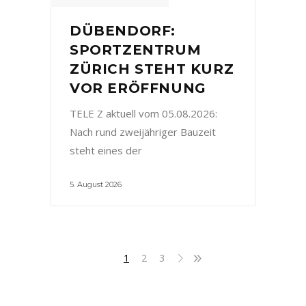
DÜBENDORF:
SPORTZENTRUM
ZÜRICH STEHT KURZ
VOR ERÖFFNUNG
TELE Z aktuell vom 05.08.2026:
Nach rund zweijähriger Bauzeit
steht eines der
5. August 2026
1
2
3