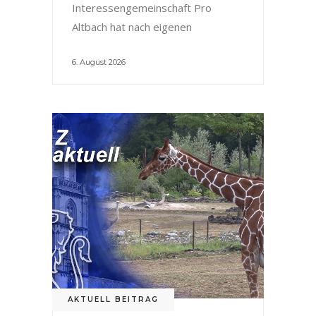
Interessengemeinschaft Pro
Altbach hat nach eigenen
6. August 2026
AKTUELL BEITRAG