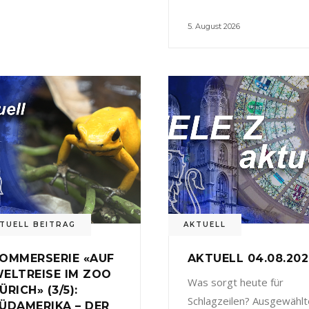
5. August 2026
TUELL BEITRAG
AKTUELL
OMMERSERIE «AUF
AKTUELL 04.08.20
ELTREISE IM ZOO
Was sorgt heute für
ÜRICH» (3/5):
Schlagzeilen? Ausgewählt
ÜDAMERIKA – DER