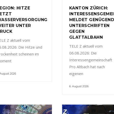
EGION: HITZE
KANTON ZÜRICH:
ETZT
INTERESSENSGEME
ASSERVERSORGUNG
MELDET GENÜGEN
EITER UNTER
UNTERSCHRIFTEN
RUCK
GEGEN
GLATTALBAHN
ELE Z aktuell vom
TELE Z aktuell vom
6.08.2026: Die Hitze und
06.08.2026: Die
rockenheit scheinen im
Interessengemeinschaft
oment
Pro Altbach hat nach
eigenen
 August 2026
6. August 2026