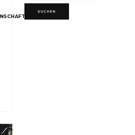
INSCHAFT
D