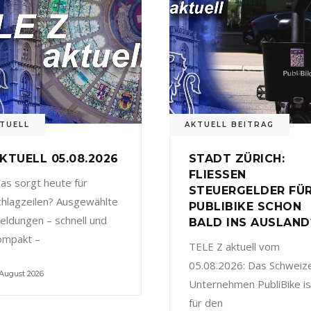
TUELL
AKTUELL BEITRAG
KTUELL 05.08.2026
STADT ZÜRICH:
FLIESSEN
as sorgt heute für
STEUERGELDER FÜ
chlagzeilen? Ausgewählte
PUBLIBIKE SCHON
eldungen – schnell und
BALD INS AUSLAND
ompakt –
TELE Z aktuell vom
05.08.2026: Das Schweiz
 August 2026
Unternehmen PubliBike is
für den