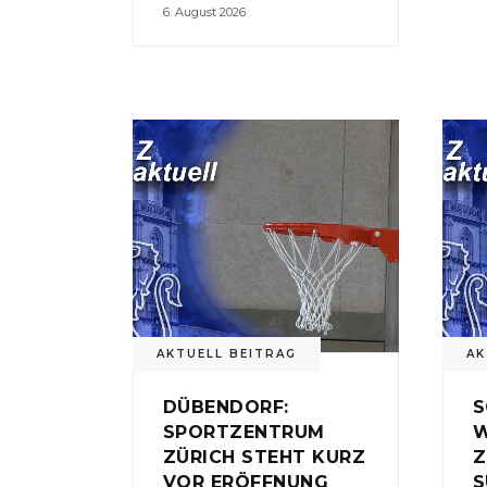
6. August 2026
AKTUELL BEITRAG
AK
DÜBENDORF:
S
SPORTZENTRUM
W
ZÜRICH STEHT KURZ
Z
VOR ERÖFFNUNG
S