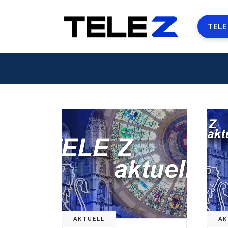
TELE
AKTUELL
AK