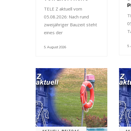
P
TELE Z aktuell vom
T
05.08.2026: Nach rund
0
zweijähriger Bauzeit steht
T
eines der
5.
5. August 2026