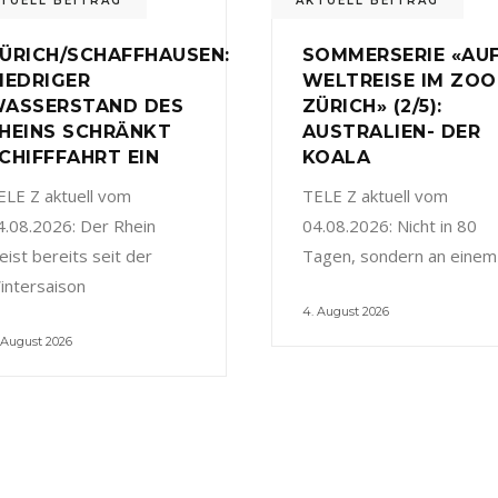
TUELL BEITRAG
AKTUELL BEITRAG
ÜRICH/SCHAFFHAUSEN:
SOMMERSERIE «AU
IEDRIGER
WELTREISE IM ZOO
ASSERSTAND DES
ZÜRICH» (2/5):
HEINS SCHRÄNKT
AUSTRALIEN- DER
CHIFFFAHRT EIN
KOALA
ELE Z aktuell vom
TELE Z aktuell vom
4.08.2026: Der Rhein
04.08.2026: Nicht in 80
eist bereits seit der
Tagen, sondern an einem
intersaison
4. August 2026
 August 2026