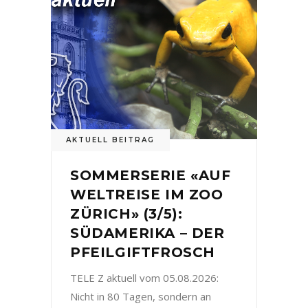
AKTUELL BEITRAG
SOMMERSERIE «AUF
WELTREISE IM ZOO
ZÜRICH» (3/5):
SÜDAMERIKA – DER
PFEILGIFTFROSCH
TELE Z aktuell vom 05.08.2026:
Nicht in 80 Tagen, sondern an