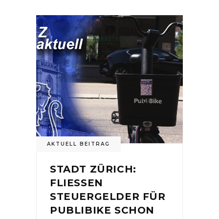
AKTUELL BEITRAG
STADT ZÜRICH:
FLIESSEN
STEUERGELDER FÜR
PUBLIBIKE SCHON