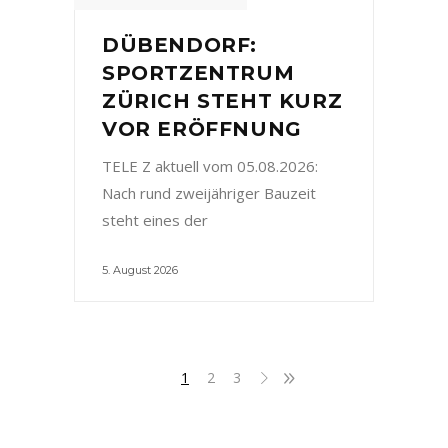
DÜBENDORF:
SPORTZENTRUM
ZÜRICH STEHT KURZ
VOR ERÖFFNUNG
TELE Z aktuell vom 05.08.2026:
Nach rund zweijähriger Bauzeit
steht eines der
5. August 2026
1
2
3