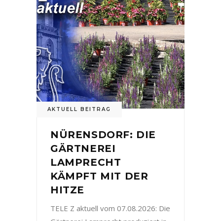
AKTUELL BEITRAG
NÜRENSDORF: DIE
GÄRTNEREI
LAMPRECHT
KÄMPFT MIT DER
HITZE
TELE Z aktuell vom 07.08.2026: Die