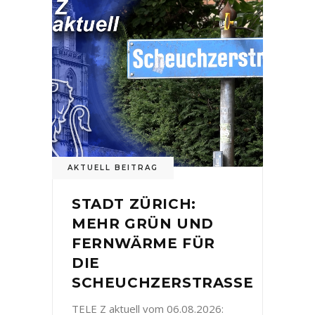
AKTUELL BEITRAG
STADT ZÜRICH:
MEHR GRÜN UND
FERNWÄRME FÜR
DIE
SCHEUCHZERSTRASSE
TELE Z aktuell vom 06.08.2026: