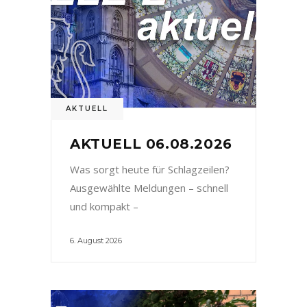
AKTUELL
AKTUELL 06.08.2026
Was sorgt heute für Schlagzeilen?
Ausgewählte Meldungen – schnell
und kompakt –
6. August 2026