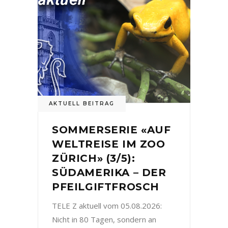
AKTUELL BEITRAG
SOMMERSERIE «AUF
WELTREISE IM ZOO
ZÜRICH» (3/5):
SÜDAMERIKA – DER
PFEILGIFTFROSCH
TELE Z aktuell vom 05.08.2026:
Nicht in 80 Tagen, sondern an