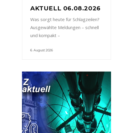
AKTUELL 06.08.2026
Was sorgt heute für Schlagzeilen?
Ausgewählte Meldungen – schnell
und kompakt –
6. August 2026