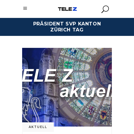
PRÄSIDENT SVP KANTON
ZÜRICH TAG
AKTUELL