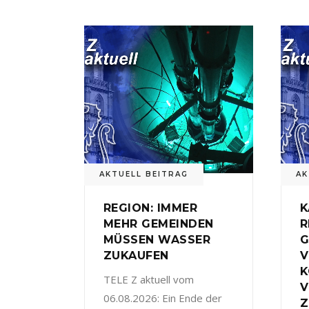
AKTUELL BEITRAG
AK
REGION: IMMER
K
MEHR GEMEINDEN
R
MÜSSEN WASSER
G
ZUKAUFEN
V
TELE Z aktuell vom
V
06.08.2026: Ein Ende der
Z