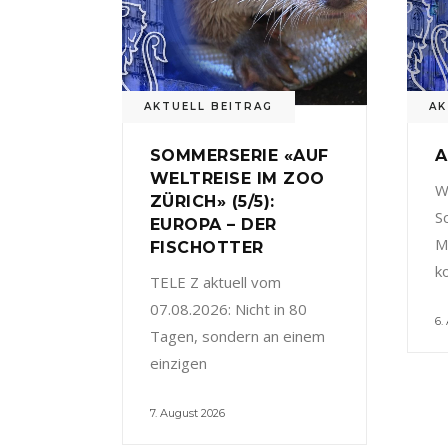
AKTUELL BEITRAG
AK
SOMMERSERIE «AUF
A
WELTREISE IM ZOO
W
ZÜRICH» (5/5):
S
EUROPA – DER
M
FISCHOTTER
k
TELE Z aktuell vom
07.08.2026: Nicht in 80
6.
Tagen, sondern an einem
einzigen
7. August 2026