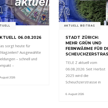
TUELL
AKTUELL BEITRAG
KTUELL 06.08.2026
STADT ZÜRICH:
MEHR GRÜN UND
as sorgt heute für
FERNWÄRME FÜR D
chlagzeilen? Ausgewählte
SCHEUCHZERSTRA
eldungen – schnell und
TELE Z aktuell vom
ompakt –
06.08.2026: Seit Herbst
2025 wird die
 August 2026
Scheuchzerstrasse in
6. August 2026