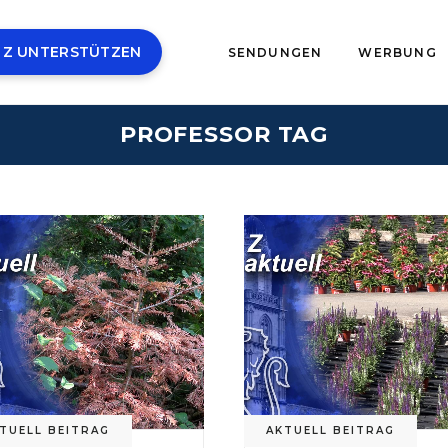
 Z UNTERSTÜTZEN
SENDUNGEN
WERBUNG
PROFESSOR TAG
TUELL BEITRAG
AKTUELL BEITRAG