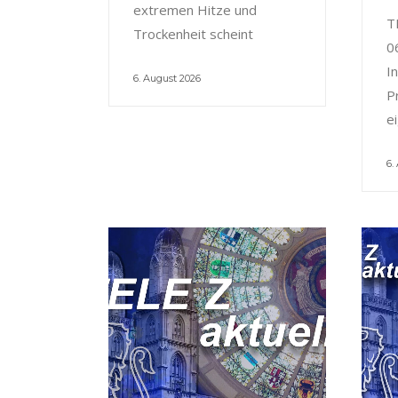
extremen Hitze und
T
Trockenheit scheint
0
I
6. August 2026
P
e
6.