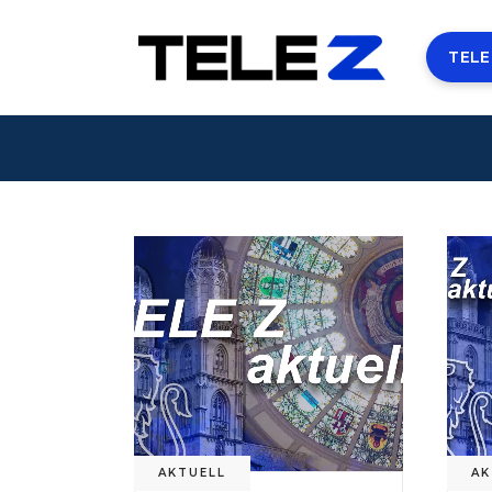
TELE
AKTUELL
AK