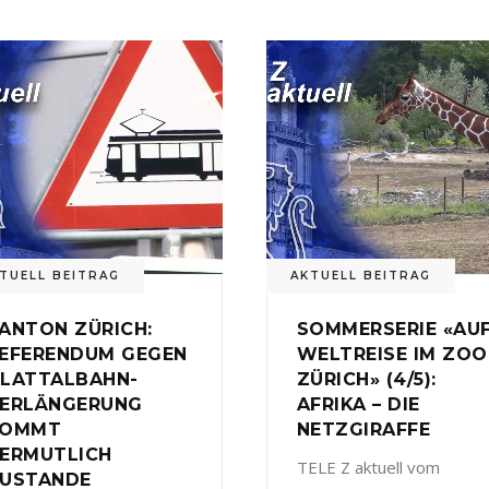
TUELL BEITRAG
AKTUELL BEITRAG
ANTON ZÜRICH:
SOMMERSERIE «AU
EFERENDUM GEGEN
WELTREISE IM ZOO
LATTALBAHN-
ZÜRICH» (4/5):
ERLÄNGERUNG
AFRIKA – DIE
KOMMT
NETZGIRAFFE
ERMUTLICH
TELE Z aktuell vom
USTANDE