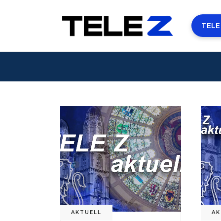
TELE
AKTUELL
AK