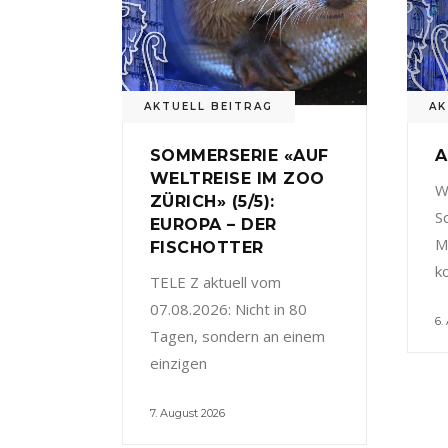
AKTUELL BEITRAG
AK
SOMMERSERIE «AUF
A
WELTREISE IM ZOO
W
ZÜRICH» (5/5):
S
EUROPA – DER
M
FISCHOTTER
k
TELE Z aktuell vom
07.08.2026: Nicht in 80
6.
Tagen, sondern an einem
einzigen
7. August 2026