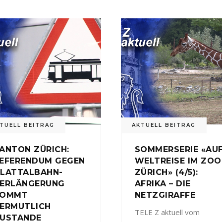
TUELL BEITRAG
AKTUELL BEITRAG
ANTON ZÜRICH:
SOMMERSERIE «AU
EFERENDUM GEGEN
WELTREISE IM ZOO
LATTALBAHN-
ZÜRICH» (4/5):
ERLÄNGERUNG
AFRIKA – DIE
KOMMT
NETZGIRAFFE
ERMUTLICH
TELE Z aktuell vom
USTANDE