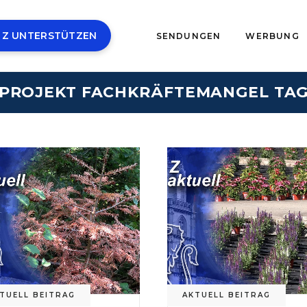
 Z UNTERSTÜTZEN
SENDUNGEN
WERBUNG
PROJEKT FACHKRÄFTEMANGEL TA
TUELL BEITRAG
AKTUELL BEITRAG