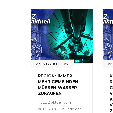
AKTUELL BEITRAG
AK
REGION: IMMER
K
MEHR GEMEINDEN
R
MÜSSEN WASSER
G
ZUKAUFEN
V
TELE Z aktuell vom
V
06.08.2026: Ein Ende der
Z