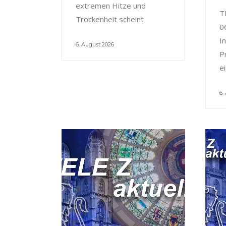
extremen Hitze und
T
Trockenheit scheint
0
I
6. August 2026
P
e
6.