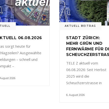
TUELL
AKTUELL BEITRAG
KTUELL 06.08.2026
STADT ZÜRICH:
MEHR GRÜN UND
as sorgt heute für
FERNWÄRME FÜR D
chlagzeilen? Ausgewählte
SCHEUCHZERSTRA
eldungen – schnell und
TELE Z aktuell vom
ompakt –
06.08.2026: Seit Herbst
2025 wird die
 August 2026
Scheuchzerstrasse in
6. August 2026