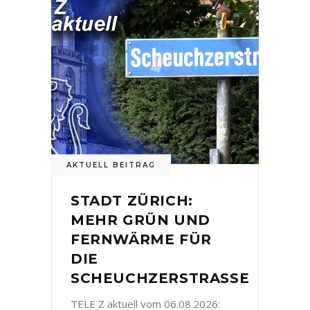
AKTUELL BEITRAG
STADT ZÜRICH:
MEHR GRÜN UND
FERNWÄRME FÜR
DIE
SCHEUCHZERSTRASSE
TELE Z aktuell vom 06.08.2026: