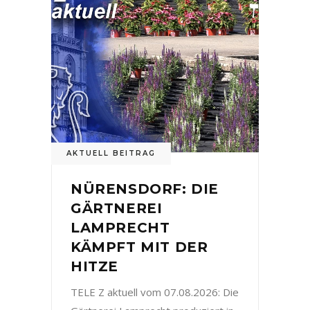
AKTUELL BEITRAG
NÜRENSDORF: DIE
GÄRTNEREI
LAMPRECHT
KÄMPFT MIT DER
HITZE
TELE Z aktuell vom 07.08.2026: Die