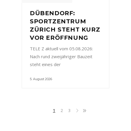
DÜBENDORF:
SPORTZENTRUM
ZÜRICH STEHT KURZ
VOR ERÖFFNUNG
TELE Z aktuell vom 05.08.2026:
Nach rund zweijähriger Bauzeit
steht eines der
5. August 2026
1
2
3