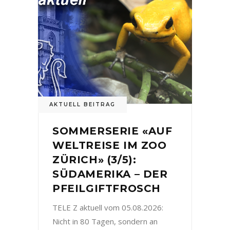
AKTUELL BEITRAG
SOMMERSERIE «AUF
WELTREISE IM ZOO
ZÜRICH» (3/5):
SÜDAMERIKA – DER
PFEILGIFTFROSCH
TELE Z aktuell vom 05.08.2026:
Nicht in 80 Tagen, sondern an