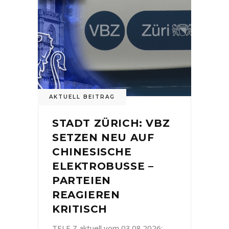
AKTUELL BEITRAG
STADT ZÜRICH: VBZ
SETZEN NEU AUF
CHINESISCHE
ELEKTROBUSSE –
PARTEIEN
REAGIEREN
KRITISCH
TELE Z aktuell vom 03.08.2026: