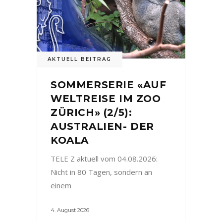
AKTUELL BEITRAG
SOMMERSERIE «AUF
WELTREISE IM ZOO
ZÜRICH» (2/5):
AUSTRALIEN- DER
KOALA
TELE Z aktuell vom 04.08.2026:
Nicht in 80 Tagen, sondern an
einem
4. August 2026