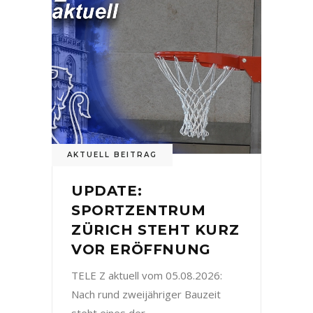
AKTUELL BEITRAG
UPDATE:
SPORTZENTRUM
ZÜRICH STEHT KURZ
VOR ERÖFFNUNG
TELE Z aktuell vom 05.08.2026:
Nach rund zweijähriger Bauzeit
steht eines der