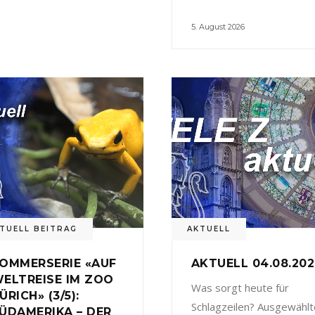
5. August 2026
TUELL BEITRAG
AKTUELL
OMMERSERIE «AUF
AKTUELL 04.08.20
ELTREISE IM ZOO
Was sorgt heute für
ÜRICH» (3/5):
Schlagzeilen? Ausgewählt
ÜDAMERIKA – DER