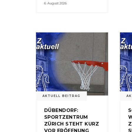
6. August 2026
AKTUELL BEITRAG
AK
DÜBENDORF:
S
SPORTZENTRUM
W
ZÜRICH STEHT KURZ
Z
VOR ERÖFFNUNG
S