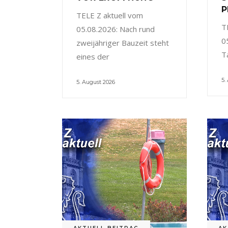
P
TELE Z aktuell vom
T
05.08.2026: Nach rund
0
zweijähriger Bauzeit steht
T
eines der
5.
5. August 2026