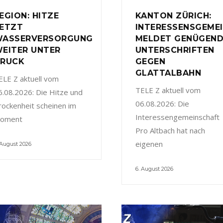
EGION: HITZE
KANTON ZÜRICH:
ETZT
INTERESSENSGEME
ASSERVERSORGUNG
MELDET GENÜGEN
EITER UNTER
UNTERSCHRIFTEN
RUCK
GEGEN
GLATTALBAHN
ELE Z aktuell vom
TELE Z aktuell vom
6.08.2026: Die Hitze und
06.08.2026: Die
rockenheit scheinen im
Interessengemeinschaft
oment
Pro Altbach hat nach
eigenen
 August 2026
6. August 2026