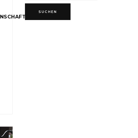
INSCHAFT
D