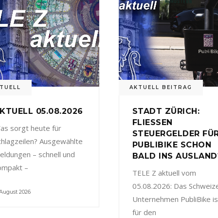
TUELL
AKTUELL BEITRAG
KTUELL 05.08.2026
STADT ZÜRICH:
FLIESSEN
as sorgt heute für
STEUERGELDER FÜ
chlagzeilen? Ausgewählte
PUBLIBIKE SCHON
eldungen – schnell und
BALD INS AUSLAND
ompakt –
TELE Z aktuell vom
05.08.2026: Das Schweiz
 August 2026
Unternehmen PubliBike is
für den