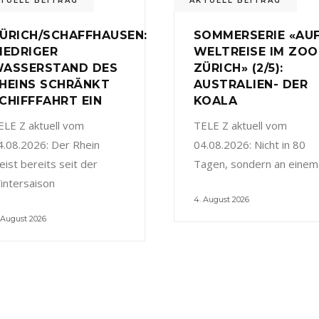
TUELL BEITRAG
AKTUELL BEITRAG
ÜRICH/SCHAFFHAUSEN:
SOMMERSERIE «AU
IEDRIGER
WELTREISE IM ZOO
ASSERSTAND DES
ZÜRICH» (2/5):
HEINS SCHRÄNKT
AUSTRALIEN- DER
CHIFFFAHRT EIN
KOALA
ELE Z aktuell vom
TELE Z aktuell vom
4.08.2026: Der Rhein
04.08.2026: Nicht in 80
eist bereits seit der
Tagen, sondern an einem
intersaison
4. August 2026
 August 2026