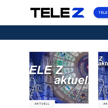
TELE
AKTUELL
AK