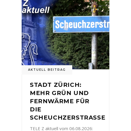
AKTUELL BEITRAG
STADT ZÜRICH:
MEHR GRÜN UND
FERNWÄRME FÜR
DIE
SCHEUCHZERSTRASSE
TELE Z aktuell vom 06.08.2026: