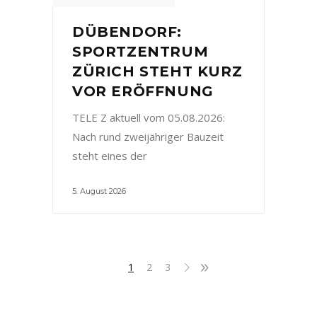
DÜBENDORF:
SPORTZENTRUM
ZÜRICH STEHT KURZ
VOR ERÖFFNUNG
TELE Z aktuell vom 05.08.2026:
Nach rund zweijähriger Bauzeit
steht eines der
5. August 2026
1
2
3