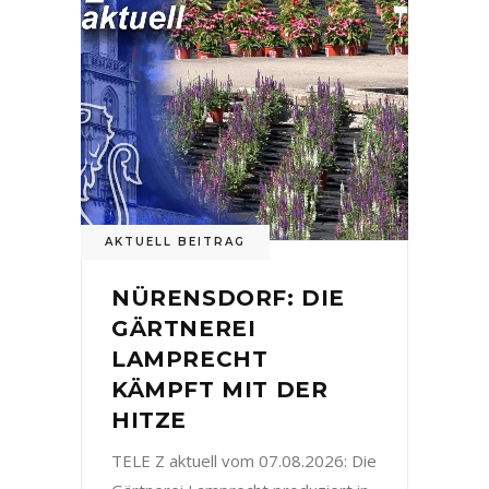
AKTUELL BEITRAG
NÜRENSDORF: DIE
GÄRTNEREI
LAMPRECHT
KÄMPFT MIT DER
HITZE
TELE Z aktuell vom 07.08.2026: Die