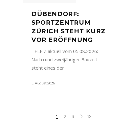
DÜBENDORF:
SPORTZENTRUM
ZÜRICH STEHT KURZ
VOR ERÖFFNUNG
TELE Z aktuell vom 05.08.2026:
Nach rund zweijähriger Bauzeit
steht eines der
5. August 2026
1
2
3