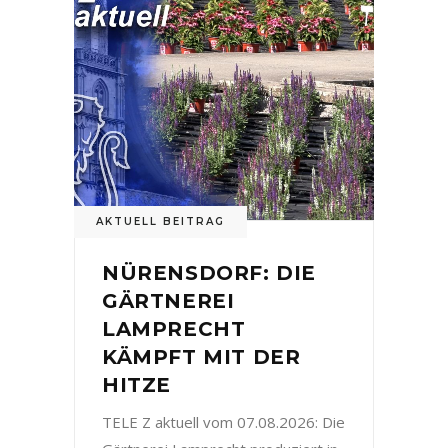
AKTUELL BEITRAG
NÜRENSDORF: DIE
GÄRTNEREI
LAMPRECHT
KÄMPFT MIT DER
HITZE
TELE Z aktuell vom 07.08.2026: Die