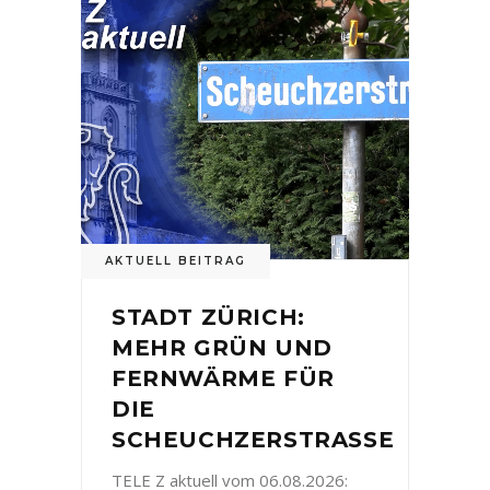
AKTUELL BEITRAG
STADT ZÜRICH:
MEHR GRÜN UND
FERNWÄRME FÜR
DIE
SCHEUCHZERSTRASSE
TELE Z aktuell vom 06.08.2026: